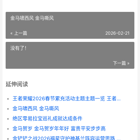
金马啸西风 金马嘶风
« 上一篇
2026-02-21
没有了！
下一篇 »
延伸阅读
王者荣耀2026春节累充活动主题主题一览 王者荣耀2026春节无双
金马啸西风 金马嘶风
绝区零易拉宝巡礼成就达成条件
金马贺岁 金马贺岁年年好 富贵平安步步高
金铲铲之战2026福星守护神基兰阵容运营思路 金铲铲之战2026官网最新公告