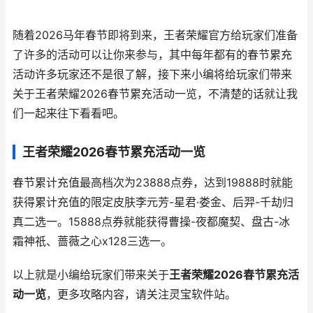
随着2026马年春节即将到来，王者荣耀官方给玩家们准备
了许多的活动可以让你来参与，其中每年都有的春节累充
活动许多玩家还不是很了解，接下来小编将给玩家们带来
关于王者荣耀2026春节累充活动一览，不清楚的话就让我
们一起来往下看看吧。
王者荣耀2026春节累充活动一览
春节累计充值最高档次为23888点券，达到19888时就能
获得累计充值的限定皮肤李元芳-星君·娄金、后羿-千劫归
真二选一。15888点券就能获得曹操-夜都魔契、盘古-冰
霜神祇、蔷薇之心x128三选一。
以上就是小编给玩家们带来关于
王者荣耀2026春节累充活
动一览
，更多攻略内容，请关注灵宝软件站。