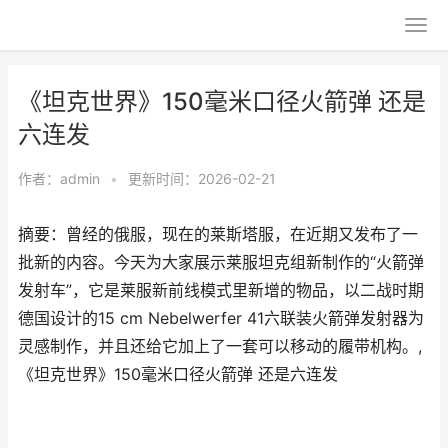
《坦克世界》150毫米口径火箭弹 还是
六连发
作者：
admin
•
更新时间：2026-02-21
摘要：曾经的俄服，现在的莱斯塔服，在近期又发布了一
批新的内容。今天为大家展示莱服坦克组新制作的“火箭弹
发射车”，它是莱服新前线模式里新增的物品，以二战时期
德国设计的15 cm Nebelwerfer 41六联装火箭弹发射器为
灵感制作，并且还给它加上了一套可以移动的履带机构。,
《坦克世界》150毫米口径火箭弹 还是六连发