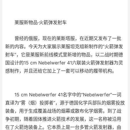
莱服新物品·火箭弹发射车
曾经的俄服，现在的莱斯塔服，在近期又发布了一批
新的内容。今天为大家展示莱服坦克组新制作的“火箭弹发
射车”，它是莱服新前线模式里新增的物品，以二战时期德
国设计的15 cm Nebelwerfer 41六联装火箭弹发射器为灵
感制作，并且还给它加上了一套可以移动的履带机构。
15 cm Nebelwerfer 41名字中的“Nebelwerfer”一词
直译为“雾（烟）投掷者”，源于德国化学兵部队的烟雾投放
装备，用于生成覆盖战场的烟幕或散布化学烟雾。到了战
争初期，随着固体推进火箭技术的发展，这一名称被沿用
在了火箭炮装备上。它本质上是一台多管火箭发射器，由