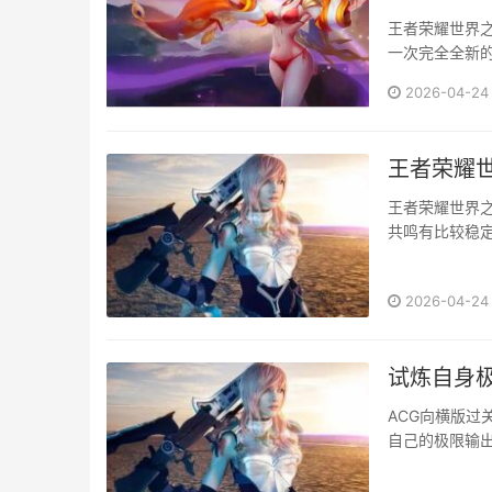
王者荣耀世界
一次完全全新
一起看看更新公告
2026-04-24
王者荣耀世
王者荣耀世界
共鸣有比较稳
别呢？快来跟随
2026-04-24
试炼自身
​ACG向横版
自己的极限输出
收集活动海量好