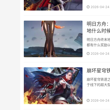
2026-04-24
明日方舟
地什么时
明日方舟终末
都有什么奖励
么就来跟随小编
2026-04-24
崩坏星穹铁
崩坏星穹铁道
于线下的超大
就来跟随小编一
2026-04-24