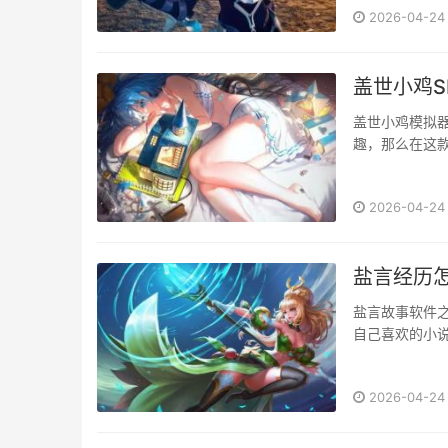
2026-04-24
盖世小鸡S
盖世小鸡模拟
趣，那么在这
很多的小伙伴很
2026-04-24
盐言经历
盐言故事软件
自己喜欢的小
来了添加喜欢的
2026-04-24