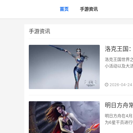
首页
手游资讯
手游资讯
洛克王国：
洛克王国世界
小活动以及大
什么内容吧，那
2026-04-24
明日方舟
明日方舟在4月
为6星干员进
起来看看这个持续