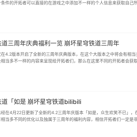
计条件的开拓者可以直接的在游戏之中添加不一样的个人信息来获取自己
随小编一起来看看吧。···
铁道三周年庆典福利一览 崩坏星穹铁道三周年
在4.2版本开启了全新的三周年庆典版本，在这个大版本之中将会有相当
及相当多不一样的内容来呈现给开拓者们，那么在这里不同的开拓者会获
来跟随小编一起看看吧。···
「如是 崩坏星穹铁道bilibili
经在4月22日更新了全新的4.2三周年庆版本「如是，众生欢笑不已」，
有相当多不同的优化以及独属于三周年的福利内容，相信开拓者们一定是
来跟随小编一起看看吧。···