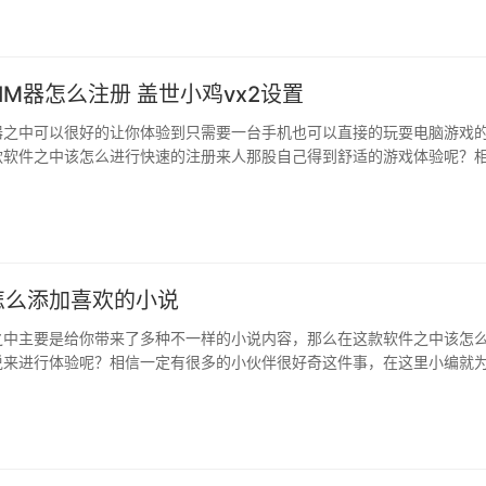
IM器怎么注册 盖世小鸡vx2设置
器之中可以很好的让你体验到只需要一台手机也可以直接的玩耍电脑游戏
款软件之中该怎么进行快速的注册来人那股自己得到舒适的游戏体验呢？
好奇，那么就来跟随小编一起了解一下吧。···
怎么添加喜欢的小说
之中主要是给你带来了多种不一样的小说内容，那么在这款软件之中该怎
说来进行体验呢？相信一定有很多的小伙伴很好奇这件事，在这里小编就
小说的使用方式哦。···