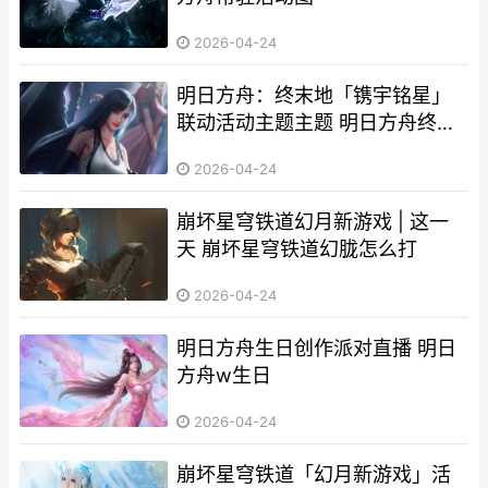
2026-04-24
明日方舟：终末地「镌宇铭星」
联动活动主题主题 明日方舟终末
地什么时候上线
2026-04-24
崩坏星穹铁道幻月新游戏 | 这一
天 崩坏星穹铁道幻胧怎么打
2026-04-24
明日方舟生日创作派对直播 明日
方舟w生日
2026-04-24
崩坏星穹铁道「幻月新游戏」活