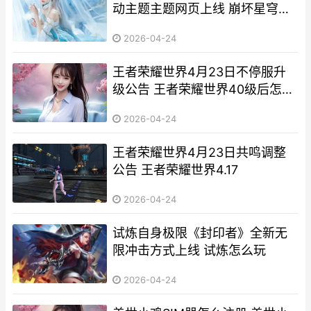
动主题主题网页上线 崩坏星穹铁
道 nga
2026-04-24
王者荣耀世界4月23日不停服升
级公告 王者荣耀世界40级后怎么
玩
2026-04-24
王者荣耀世界4月23日共鸣调整
公告 王者荣耀世界4.17
2026-04-24
试炼自身极限《封印者》全新无
限冲击方式上线 试炼怎么玩
2026-04-24