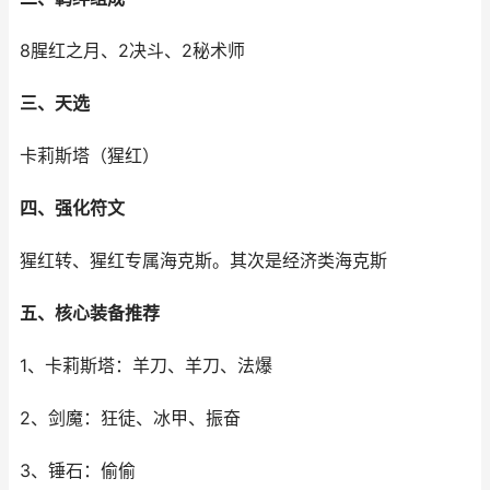
8腥红之月、2决斗、2秘术师
三、天选
卡莉斯塔（猩红）
四、强化符文
猩红转、猩红专属海克斯。其次是经济类海克斯
五、核心装备推荐
1、卡莉斯塔：羊刀、羊刀、法爆
2、剑魔：狂徒、冰甲、振奋
3、锤石：偷偷