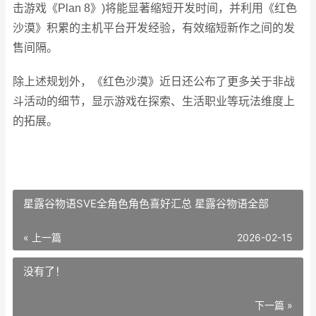
击游戏《Plan 8》)将能显著缩短开发时间，并利用《红色
沙漠》积累的主机平台开发经验，有效缩短新作之间的发
售间隔。
除上述规划外，《红色沙漠》近日还公布了更多关于非战
斗活动的细节，显示游戏在探索、生活职业等玩法维度上
的拓展。
星露谷物语SVE全角色角色喜好汇总 星露谷物语全部
« 上一篇
2026-02-15
没有了！
下一篇 »