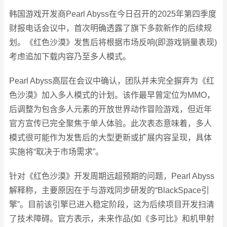
韩国游戏开发商Pearl Abyss在今日召开的2025年第四季度
财报电话会议中，首次明确透露了旗下多款新作的后续规
划。《红色沙漠》发售后将根据市场反响(即游戏销量表现)
考虑追加下载内容乃至多人模式。
Pearl Abyss高层在会议中确认，团队并未完全摒弃为《红
色沙漠》加入多人模式的计划。该作最早曾定位为MMO，
后调整为包含多人元素的开放世界动作冒险游戏，但近年
官方宣传已完全聚焦于单人体验。此次表态意味着，多人
模式很可能作为发售后的大型更新或扩展内容呈现，具体
实施将“取决于市场需求”。
针对《红色沙漠》开发周期远超预期的问题，Pearl Abyss
解释称，主要原因在于与游戏同步研发的“BlackSpace引
擎”。目前该引擎已进入稳定阶段，这为后续项目开发扫清
了技术障碍。官方表示，未来作品(如《多可比》和机甲射