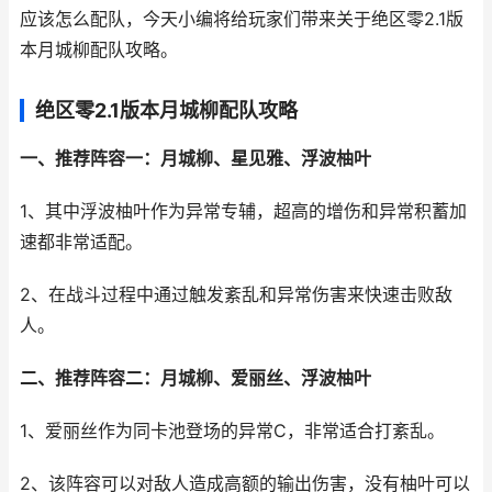
应该怎么配队，今天小编将给玩家们带来关于绝区零2.1版
本月城柳配队攻略。
绝区零2.1版本月城柳配队攻略
一、推荐阵容一：月城柳、星见雅、浮波柚叶
1、其中
浮波柚叶
作为异常专辅，超高的增伤和异常积蓄加
速都非常适配。
2、在战斗过程中通过触发紊乱和异常伤害来快速击败敌
人。
二、推荐阵容二：月城柳、爱丽丝、
浮波柚叶
1、爱丽丝作为同卡池登场的异常C，非常适合打紊乱。
2、该阵容可以对敌人造成高额的输出伤害，没有柚叶可以