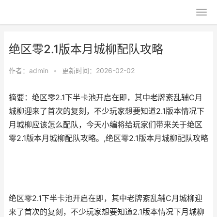
绝区零2.1版本月城柳配队攻略
作者：
admin
•
更新时间：2026-02-02
摘要：绝区零2.1下半卡池开启在即，其中老牌紊乱辅C月
城柳迎来了首次的复刻，不少玩家想要知道2.1版本情况下
月城柳应该怎么配队，今天小编将给玩家们带来关于绝区
零2.1版本月城柳配队攻略。,绝区零2.1版本月城柳配队攻略
绝区零2.1下半卡池开启在即，其中老牌紊乱辅C月城柳迎
来了首次的复刻，不少玩家想要知道2.1版本情况下月城柳