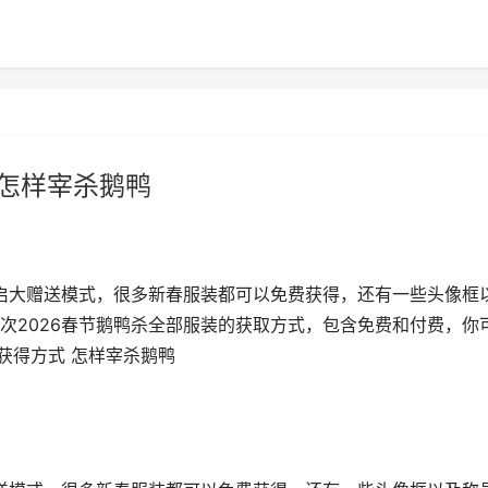
 怎样宰杀鹅鸭
开启大赠送模式，很多新春服装都可以免费获得，还有一些头像框
次2026春节鹅鸭杀全部服装的获取方式，包含免费和付费，你
装获得方式 怎样宰杀鹅鸭