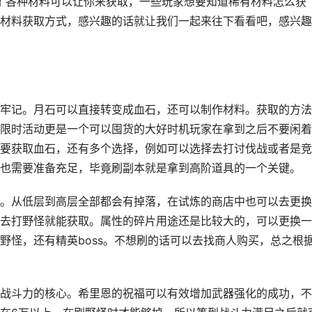
了各种材料可以让你来获取，一些玩家想要知道稀有材料怎么获
材料获取方式，感兴趣的话就让我们一起来往下看看吧，感兴趣
牢记。月石可以直接转变成血石，还可以制作材料。获取的方法
限时活动更是一个可以囤货的大好时机玩家在拿到之后不要闲着
要获取血石，还有多个选择，例如可以选择去打讨伐战或者是竞
也需要准备充足，毕竟刷副本就是拿到高阶道具的一个关键。
。从低层到高层全部都会有掉落，在试炼的商店中也可以去更换
去打野怪就能获取。属性的碎片用途还是比较大的，可以更换一
野怪，还有精英boss。不想刷的话可以去找商人购买，总之根
战斗力的核心。希里恩的祝福可以有效增加武器强化的成功，不