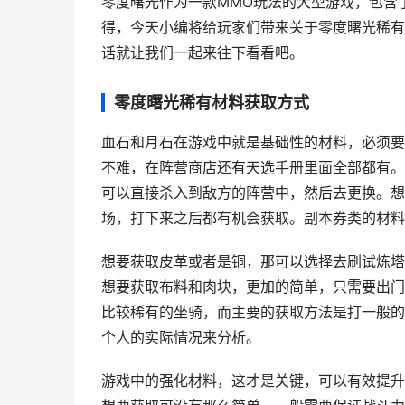
零度曙光作为一款MMO玩法的大型游戏，包含
得，今天小编将给玩家们带来关于零度曙光稀有
话就让我们一起来往下看看吧。
零度曙光稀有材料获取方式
血石和月石在游戏中就是基础性的材料，必须要
不难，在阵营商店还有天选手册里面全部都有。
可以直接杀入到敌方的阵营中，然后去更换。想
场，打下来之后都有机会获取。副本券类的材料
想要获取皮革或者是铜，那可以选择去刷试炼塔
想要获取布料和肉块，更加的简单，只需要出门
比较稀有的坐骑，而主要的获取方法是打一般的
个人的实际情况来分析。
游戏中的强化材料，这才是关键，可以有效提升