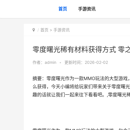
首页
手游资讯
首页
>
手游资讯
零度曙光稀有材料获得方式 零
作者：
admin
•
更新时间：2026-02-02
摘要：零度曙光作为一款MMO玩法的大型游戏
么获得，今天小编将给玩家们带来关于零度曙光
趣的话就让我们一起来往下看看吧。,零度曙光