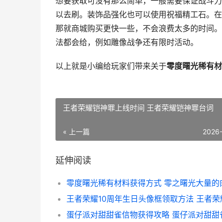
想要获取可没有那么简单，一般需要保证战斗力
以去刷。装饰品强化也可以使用祝福精工石。在
那就商城购买更快一些，不会浪费太多的时间。
法都会给，例如雕像战争还有限时活动。
以上就是小编给玩家们带来关于
零度曙光稀有材
王者荣耀铠神罪上线时间 王者荣耀铠神罪台词
« 上一篇
2026
延伸阅读
零度曙光稀有材料获得方式 零之曙光大量的