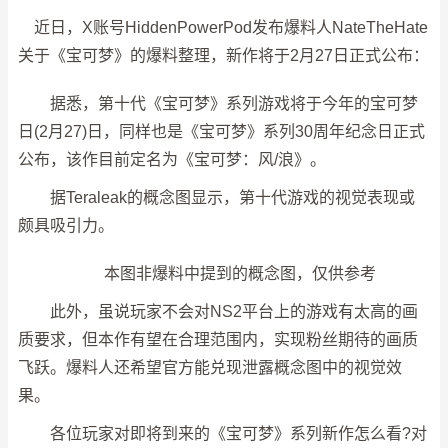
近日，X账号HiddenPowerPod发布爆料人NateTheHate
关于《宝可梦》的爆料整理，新作将于2月27日正式公布：
据悉，第十代《宝可梦》系列游戏将于今年的宝可梦
日(2月27)日，同样也是《宝可梦》系列30周年纪念日正式
公布，该作目前定名为《宝可梦：风/浪》。
据Teraleak的概念图显示，第十代游戏的视觉表现或
颇具吸引力。
本图非爆料中提到的概念图，仅供参考
此外，虽说玩家不会对NS2平台上的游戏有太高的画
质要求，但本作有望在合理范围内，实现粉丝期待的画质
飞跃。爆料人还希望官方能兑现泄露概念图中的视觉效
果。
各位玩家对即将到来的《宝可梦》系列新作怎么看?对