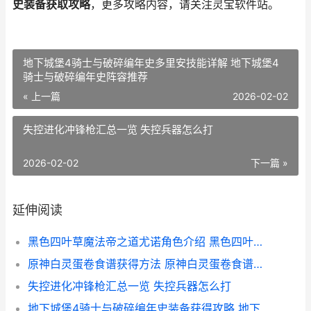
史装备获取攻略
，更多攻略内容，请关注灵宝软件站。
地下城堡4骑士与破碎编年史多里安技能详解 地下城堡4
骑士与破碎编年史阵容推荐
« 上一篇
2026-02-02
失控进化冲锋枪汇总一览 失控兵器怎么打
2026-02-02
下一篇 »
延伸阅读
黑色四叶草魔法帝之道尤诺角色介绍 黑色四叶草魔法帝之剑
原神白灵蛋卷食谱获得方法 原神白灵蛋卷食谱如何获得
失控进化冲锋枪汇总一览 失控兵器怎么打
地下城堡4骑士与破碎编年史装备获得攻略 地下城堡4骑士之墓幽灵攻略图文详解