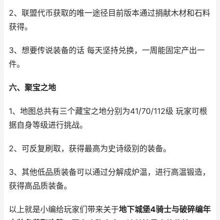
2、联盟代币获取的唯一途径目前版本通过捐献木材和石料
获得。
3、想要传说装备的话 每天坚持兑换，一周能固定产出一
件。
六、聚宝之地
1、地图总共有三个藏宝之地分别为41/70/112级 玩家可根
据自身等级进行挑战。
2、可反复刷取，获得最高为史诗级别的装备。
3、其他低品质装备可以通过分解成炉温，进行高温锻造，
获得高品质装备。
以上就是小编给玩家们带来关于
地下城堡4骑士与破碎编年