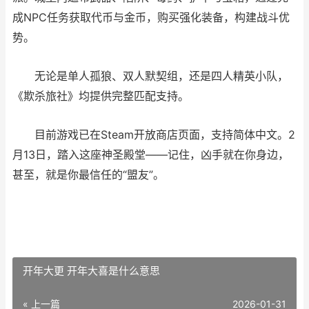
成NPC任务获取代币与金币，购买强化装备，构建战斗优
势。
无论是单人孤狼、双人默契组，还是四人精英小队，
《欺杀旅社》均提供完整匹配支持。
目前游戏已在Steam开放商店页面，支持简体中文。2
月13日，踏入这座神圣殿堂——记住，凶手就在你身边，
甚至，就是你最信任的“盟友”。
开年大更 开年大喜是什么意思
« 上一篇
2026-01-31