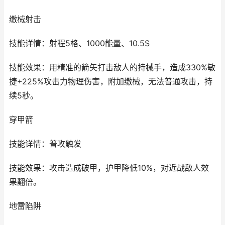
缴械射击
技能详情：射程5格、1000能量、10.5S
技能效果：用精准的箭矢打击敌人的持械手，造成330%敏
捷+225%攻击力物理伤害，附加缴械，无法普通攻击，持
续5秒。
穿甲箭
技能详情：普攻触发
技能效果：攻击造成破甲，护甲降低10%，对近战敌人效
果翻倍。
地雷陷阱