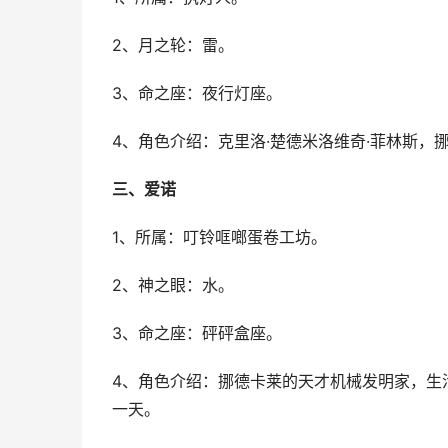
2、月之轮：雷。
3、命之座：夜行灯座。
4、角色介绍：克里洛·楚德米洛维奇·菲林斯
三、爱诺
1、所属：叮铃哐啷蛋卷工坊。
2、神之眼：水。
3、命之座：砰砰盒座。
4、角色介绍：挪德卡莱的天才机械发明家，生
一天。