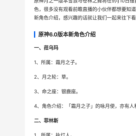
原神
月之一版本雪浪与苍林之舞将在9月10日维
色，很多没有观看前瞻直播的小伙伴都想要知道6
新角色介绍，感兴趣的话就让我们一起来往下看
原神6.0版本新角色介绍
一、菈乌玛
1、所属：霜月之子。
2、月之轮：草。
3、命之座：银鹿座。
4、角色介绍：「霜月之子」的咏月使，亦有人
二、菲林斯
1、所属：执灯人。