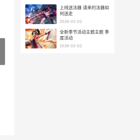
上线送法器 请来的法器如
何送走
2026-02-02
全新季节活动主题主题 季
度活动
2026-02-02
»