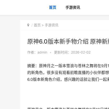
首页
手游资讯
首页
>
手游资讯
原神6.0版本新手物介绍 原神
作者：
admin
•
更新时间：2026-02-02
摘要：原神月之一版本雪浪与苍林之舞将在9月1
的新角色，很多没有观看前瞻直播的小伙伴都想
6.0版本新角色介绍，感兴趣的话就让我们一起来