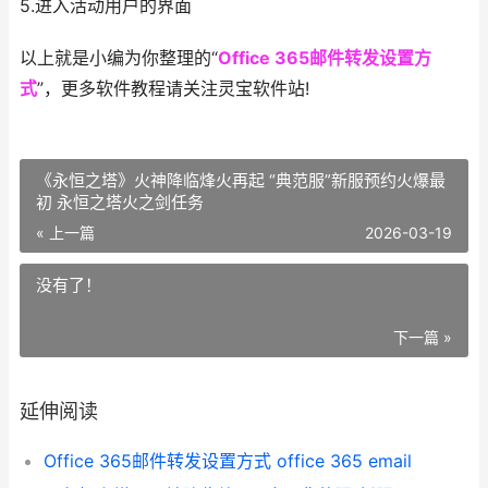
5.进入活动用户的界面
以上就是小编为你整理的“
Office 365邮件转发设置方
式
”，更多软件教程请关注灵宝软件站!
《永恒之塔》火神降临烽火再起 “典范服”新服预约火爆最
初 永恒之塔火之剑任务
« 上一篇
2026-03-19
没有了！
下一篇 »
延伸阅读
Office 365邮件转发设置方式 office 365 email