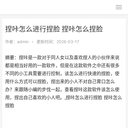
捏咔怎么进行捏脸 捏咔怎么捏脸
作者：
admin
•
更新时间：2026-03-17
摘要：捏咔是一款对于同人女以及喜欢捏人的小伙伴来说
都是相当好用的一款软件，但是在这款软件之中还有很多
不同的小工具需要进行控制，该怎么进行快速的捏脸，使
用什么方式可以捏脸，捏出来的小人不对自己胃口怎么
办？来跟随小编的步伐一起，查看捏咔这款软件该怎么使
用，捏出自己喜欢的小人吧。,捏咔怎么进行捏脸 捏咔怎么
捏脸