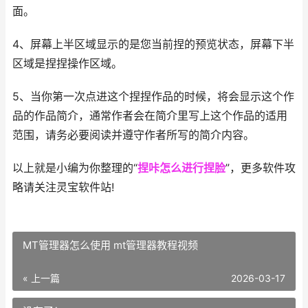
面。
4、屏幕上半区域显示的是您当前捏的预览状态，屏幕下半
区域是捏捏操作区域。
5、当你第一次点进这个捏捏作品的时候，将会显示这个作
品的作品简介，通常作者会在简介里写上这个作品的适用
范围，请务必要阅读并遵守作者所写的简介内容。
以上就是小编为你整理的“
捏咔怎么进行捏脸
”，更多软件攻
略请关注灵宝软件站!
MT管理器怎么使用 mt管理器教程视频
« 上一篇
2026-03-17