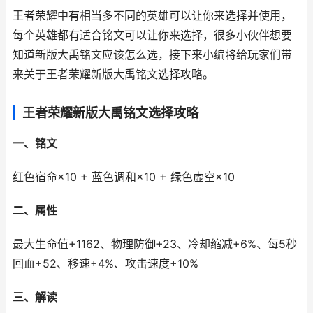
王者荣耀中有相当多不同的英雄可以让你来选择并使用，
每个英雄都有适合铭文可以让你来选择，很多小伙伴想要
知道新版大禹铭文应该怎么选，接下来小编将给玩家们带
来关于王者荣耀新版大禹铭文选择攻略。
王者荣耀新版大禹铭文选择攻略
一、铭文
红色宿命×10 + 蓝色调和×10 + 绿色虚空×10
二、属性
最大生命值+1162、物理防御+23、冷却缩减+6%、每5秒
回血+52、移速+4%、攻击速度+10%
三、解读