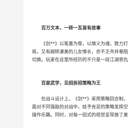
百万文本，一砖一瓦皆有故事
《剑**》以笔墨为骨，以情义为魂，致力
局，又有婉转凄美的儿女情长，亦不乏市井巷陌
切换。玩家在这里所经历的不只是一段江湖恩仇
百家武学，见招拆招策略为王
在战斗设计上，《剑**》采用策略回合制
面对不同强敌的对战中，给予充足的策略发挥空
操作乐趣。同时，对每一招式的视觉呈现做了差