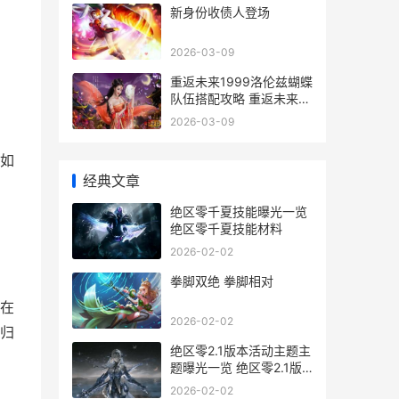
新身份收债人登场
2026-03-09
重返未来1999洛伦兹蝴蝶
队伍搭配攻略 重返未来
1999洛佩拉值得抽吗
2026-03-09
如
经典文章
绝区零千夏技能曝光一览
绝区零千夏技能材料
2026-02-02
拳脚双绝 拳脚相对
！在
2026-02-02
归
绝区零2.1版本活动主题主
题曝光一览 绝区零2.1版
本活动剧情免费观看
2026-02-02