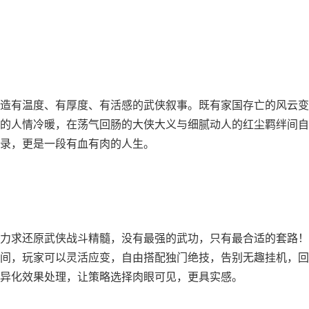
打造有温度、有厚度、有活感的武侠叙事。既有家国存亡的风云变
的人情冷暖，在荡气回肠的大侠大义与细腻动人的红尘羁绊间自
录，更是一段有血有肉的人生。
，力求还原武侠战斗精髓，没有最强的武功，只有最合适的套路
间，玩家可以灵活应变，自由搭配独门绝技，告别无趣挂机，回
异化效果处理，让策略选择肉眼可见，更具实感。