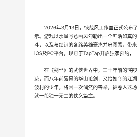
2026年3月13日，快哉风工作室正式公布
示。游戏以水墨写意画风勾勒出一个鲜活如真的
斗，以及与结识的各路英雄豪杰并肩闯荡，带来
iOS及PC平台，现已于TapTap开启独家
在《剑**》的武侠世界中，三十年前的“
迹，而八年前落幕的华山论剑，又给如今的江湖
波村的少年，将因一次偶然的善举，被卷入这场
就一段独一无二的侠义篇章。