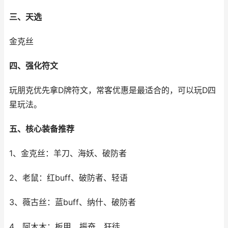
三、天选
金克丝
四、强化符文
玩朋克优先拿D牌符文，常客优惠是最适合的，可以玩D四
星玩法。
五、核心装备推荐
1、金克丝：羊刀、海妖、破防者
2、老鼠：红buff、破防者、轻语
3、薇古丝：蓝buff、纳什、破防者
4、阿木木：板甲、振奋、狂徒