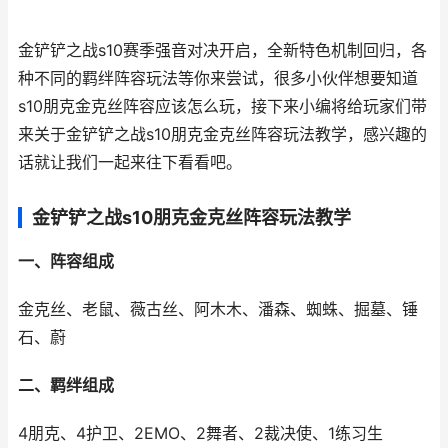
金铲铲之战s10赛季强音对决开启，全新特色机制回归，各
种不同的羁绊阵容玩法等你来尝试，很多小伙伴想要知道
s10朋克金克丝阵容应该怎么玩，接下来小编将给玩家们带
来关于金铲铲之战s10朋克金克丝阵容玩法教学，感兴趣的
话就让我们一起来往下看看吧。
金铲铲之战s10朋克金克丝阵容玩法教学
一、阵容组成
金克丝、老鼠、薇古丝、阿木木、潘森、蜘蛛、掘墓、锤
石、蔚
二、羁绊组成
4朋克、4护卫、2EMO、2舞者、2裁决使、1练习生