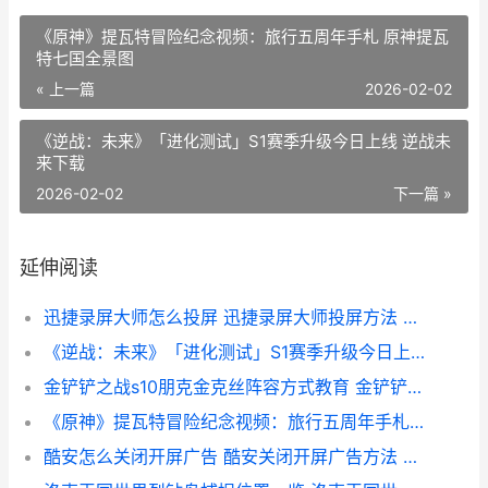
《原神》提瓦特冒险纪念视频：旅行五周年手札 原神提瓦
特七国全景图
« 上一篇
2026-02-02
《逆战：未来》「进化测试」S1赛季升级今日上线 逆战未
来下载
2026-02-02
下一篇 »
延伸阅读
迅捷录屏大师怎么投屏 迅捷录屏大师投屏方法 迅捷录屏大师功能
《逆战：未来》「进化测试」S1赛季升级今日上线 逆战未来下载
金铲铲之战s10朋克金克丝阵容方式教育 金铲铲之战s10朋克老鼠
《原神》提瓦特冒险纪念视频：旅行五周年手札 原神提瓦特七国全景图
酷安怎么关闭开屏广告 酷安关闭开屏广告方法 酷安怎么关闭开屏广告