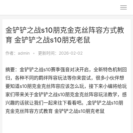
金铲铲之战s10朋克金克丝阵容方式教
育 金铲铲之战s10朋克老鼠
作者：
admin
•
更新时间：2026-02-02
摘要：金铲铲之战s10赛季强音对决开启，全新特色机制回
归，各种不同的羁绊阵容玩法等你来尝试，很多小伙伴想
要知道s10朋克金克丝阵容应该怎么玩，接下来小编将给玩
家们带来关于金铲铲之战s10朋克金克丝阵容玩法教学，感
兴趣的话就让我们一起来往下看看吧。,金铲铲之战s10朋
克金克丝阵容方式教育 金铲铲之战s10朋克老鼠