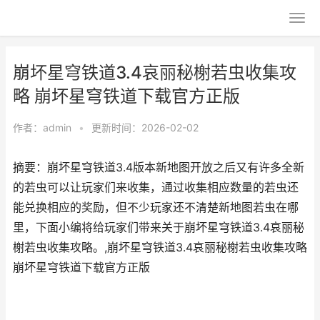
崩坏星穹铁道3.4哀丽秘榭若虫收集攻
略 崩坏星穹铁道下载官方正版
作者：
admin
•
更新时间：2026-02-02
摘要：崩坏星穹铁道3.4版本新地图开放之后又有许多全新
的若虫可以让玩家们来收集，通过收集相应数量的若虫还
能兑换相应的奖励，但不少玩家还不清楚新地图若虫在哪
里，下面小编将给玩家们带来关于崩坏星穹铁道3.4哀丽秘
榭若虫收集攻略。,崩坏星穹铁道3.4哀丽秘榭若虫收集攻略
崩坏星穹铁道下载官方正版