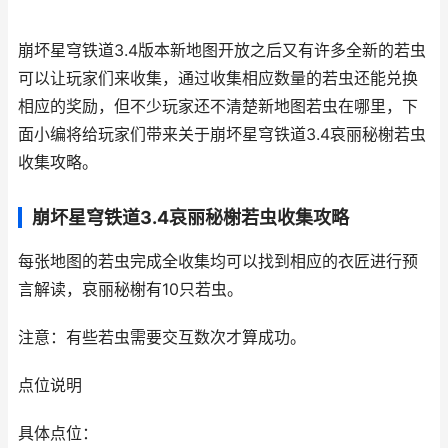
崩坏星穹铁道3.4版本新地图开放之后又有许多全新的若虫
可以让玩家们来收集，通过收集相应数量的若虫还能兑换
相应的奖励，但不少玩家还不清楚新地图若虫在哪里，下
面小编将给玩家们带来关于崩坏星穹铁道3.4哀丽秘榭若虫
收集攻略。
崩坏星穹铁道3.4哀丽秘榭若虫收集攻略
每张地图的若虫完成全收集均可以找到相应的衣匠进行预
言解读，哀丽秘榭有10只若虫。
注意：有些若虫需要交互数次才算成功。
点位说明
具体点位：