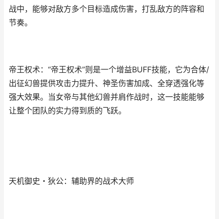
战中，能够对敌方多个目标造成伤害，打乱敌方的阵容和
节奏。
帝王权术：“帝王权术”则是一个增益BUFF技能，它为合体/
出征幻兽提供攻击力提升、神圣伤害加成、全穿透强化等
强大效果。当女帝与其他幻兽并肩作战时，这一技能能够
让整个团队的实力得到质的飞跃。
天机御史・狄公：辅助界的战术大师