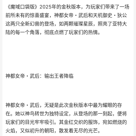
《魔域口袋版》2025年的金秋版本，为玩家们带来了一场
前所未有的惊喜盛宴，神都女帝・武后和天机御史・狄公
这两只全新幻兽的登场，如两颗璀璨星辰，照亮了亚特大
陆的每一个角落，彻底点燃了玩家们的热情。
神都女帝・武后：输出王者降临
神都女帝・武后，无疑是此次金秋版本中最为耀眼的存
在。她以神鸟转世为独特设定，从登场的那一刻起，便将
玩家们的目光牢牢吸引。其金红交织的服饰，宛如燃烧的
火焰，又似初升的朝阳，散发着无尽的光芒。