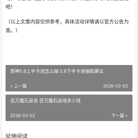
吧！
（以上文章内容仅供参考，具体活动详情请以官方公告为
准。）
原神5.8上半卡池怎么抽 5.8下半卡池抽取建议
« 上一篇
2026-02-02
百万魔石返场 百万魔石返场多少钱
2026-02-02
下一篇 »
延伸阅读