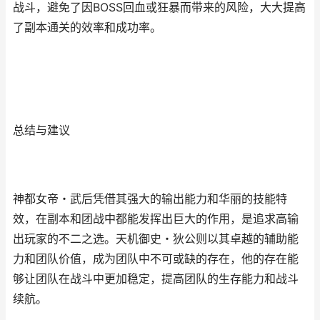
战斗，避免了因BOSS回血或狂暴而带来的风险，大大提高
了副本通关的效率和成功率。
总结与建议
神都女帝・武后凭借其强大的输出能力和华丽的技能特
效，在副本和团战中都能发挥出巨大的作用，是追求高输
出玩家的不二之选。天机御史・狄公则以其卓越的辅助能
力和团队价值，成为团队中不可或缺的存在，他的存在能
够让团队在战斗中更加稳定，提高团队的生存能力和战斗
续航。