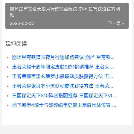
崩坏星穹铁道长夜月行迹加点建议 崩坏 星穹铁道官方网
站
2026-02-02
下一篇 »
延伸阅读
崩坏星穹铁道长夜月行迹加点建议 崩坏 星穹铁道官方网站
王者荣耀十周年限定皮肤9选1挑选推荐 王者荣耀十周年是什么时候
王者荣耀百里玄策罗小黑联动皮肤获得方法 王者荣耀百里玄策白虎志多少钱
王者荣耀张良罗小黑联动皮肤获得方法 王者荣耀张良罗小黑皮肤
三国谋定天下S10阵容搭配推荐 三国谋定天下s10爆料
地下城堡4骑士与破碎编年史狼王昆奇具体位置 地下城堡4图攻略