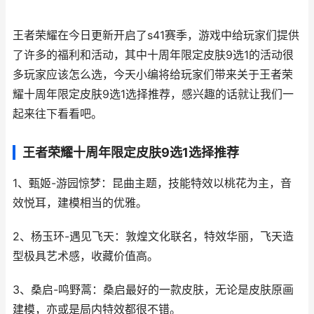
王者荣耀在今日更新开启了s41赛季，游戏中给玩家们提供
了许多的福利和活动，其中十周年限定皮肤9选1的活动很
多玩家应该怎么选，今天小编将给玩家们带来关于王者荣
耀十周年限定皮肤9选1选择推荐，感兴趣的话就让我们一
起来往下看看吧。
王者荣耀十周年限定皮肤9选1选择推荐
1、甄姬-游园惊梦：昆曲主题，技能特效以桃花为主，音
效悦耳，建模相当的优雅。
2、杨玉环-遇见飞天：敦煌文化联名，特效华丽，飞天造
型极具艺术感，收藏价值高。
3、桑启-鸣野蒿：桑启最好的一款皮肤，无论是皮肤原画
建模，亦或是局内特效都很不错。