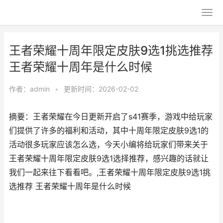
王者荣耀十周年限定皮肤9选1挑选推荐
王者荣耀十周年是什么时候
作者：
admin
•
更新时间：2026-02-02
摘要：王者荣耀在今日更新开启了s41赛季，游戏中给玩家
们提供了许多的福利和活动，其中十周年限定皮肤9选1的
活动很多玩家应该怎么选，今天小编将给玩家们带来关于
王者荣耀十周年限定皮肤9选1选择推荐，感兴趣的话就让
我们一起来往下看看吧。,王者荣耀十周年限定皮肤9选1挑
选推荐 王者荣耀十周年是什么时候