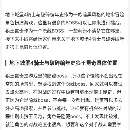
地下城堡4骑士与破碎编年史作为一款暗黑风格的地牢冒险
角色扮演游戏，这里有很多的BOSS可以让你来进行挑战，
狼王昆奇作为一个隐藏BOSS，一些萌新不清楚它在哪里，
接下来小编将给玩家们带来关于地下城堡4骑士与破碎编年
史狼王昆奇具体位置。
地下城堡4骑士与破碎编年史狼王昆奇具体位置
狼王昆奇是游戏里的隐藏boss，所以这个怪物不会出现在
常规的场景里，想要找到这个隐藏boss，回家就可以尝试
去烽火高地，在对战的过程中极有可能出现狼王昆奇，但
正因为它是隐藏boss，不会每一次都出现，玩家可以多去
烽火高地探索，并且参与挑战，这样就有机会在对战的过
程中刷出狼王昆奇，角色是隐藏boss，不止发现比较难，
就连角色的对战难度也很高，想要和这个对手战斗需要掌