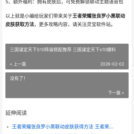
5、额外福利：拥有皮肤后，可免费解锁联动主题语音包
以上就是小编给玩家们带来关于
王者荣耀张良罗小黑联动
皮肤获取方法
，更多攻略内容，请关注灵宝软件站。
三国谋定天下S10阵容搭配推荐 三国谋定天下s10爆料
« 上一篇
2026-02-02
没有了！
下一篇 »
延伸阅读
王者荣耀张良罗小黑联动皮肤获得方法 王者荣耀张良罗小黑皮肤