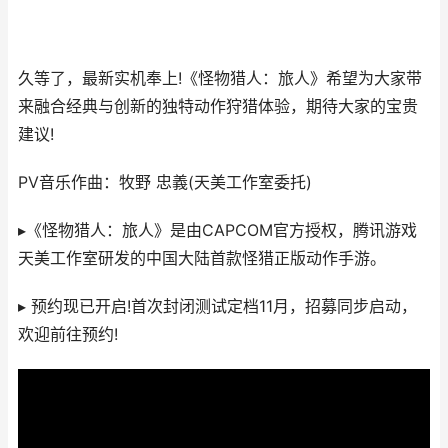
久等了，最新实机奉上!《怪物猎人：旅人》希望为大家带
来融合经典与创新的独特动作狩猎体验，期待大家的宝贵
建议!
PV音乐作曲：牧野 忠義(天美工作室委托)
▸《怪物猎人：旅人》是由CAPCOM官方授权，腾讯游戏
天美工作室研发的中国大陆首款怪猎正版动作手游。
▸ 预约现已开启!首次封闭测试定档11月，招募同步启动，
欢迎前往预约!