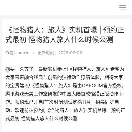
《怪物猎人：旅人》实机首曝 | 预约正
式最初 怪物猎人旅人什么时候公测
作者：
admin
•
更新时间：2026-02-02
摘要：久等了，最新实机奉上!《怪物猎人：旅人》希望为
大家带来融合经典与创新的独特动作狩猎体验，期待大家
的宝贵建议!《怪物猎人：旅人》是由CAPCOM官方授权，
腾讯游戏天美工作室研发的中国大陆首款怪猎正版动作手
游。预约现已开启!首次封闭测试定档11月，招募同步启
动，欢迎前往预约!,《怪物猎人：旅人》实机首曝 | 预约正
式最初 怪物猎人旅人什么时候公测