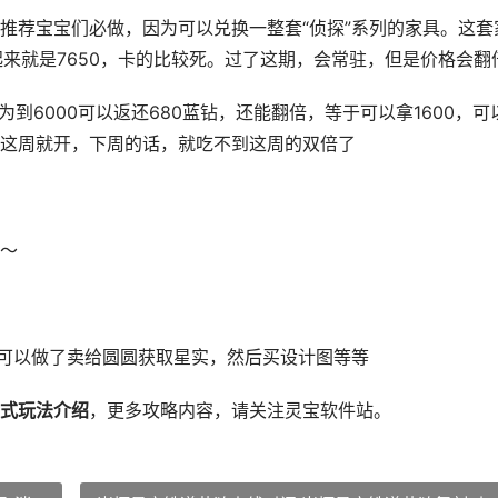
0。推荐宝宝们必做，因为可以兑换一整套“侦探”系列的家具。这套
加起来就是7650，卡的比较死。过了这期，会常驻，但是价格会翻
到6000可以返还680蓝钻，还能翻倍，等于可以拿1600，可
这周就开，下周的话，就吃不到这周的双倍了
～
，可以做了卖给圆圆获取星实，然后买设计图等等
式玩法介绍
，更多攻略内容，请关注灵宝软件站。