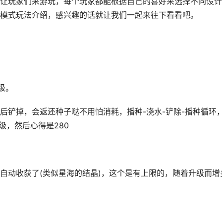
让玩家们来游玩，每个玩家都能根据自己的喜好来选择不同设计
模式玩法介绍，感兴趣的话就让我们一起来往下看看吧。
级。
后铲掉，会返还种子哒不用怕消耗，播种-浇水-铲除-播种循环
级，然后心得是280
自动收获了(类似星海的结晶)，这个是有上限的，随着升级而增