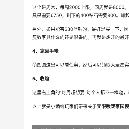
这个是周常，每周2000上限，四周就是800
具是需要6750，剩下的400钻石需要900。
另外，如果能有680蓝钻的，最好是买一下，因为
复数家具什么的还是很香的。再就是想开的最好
4、家园手帐
萌圆圆这里可以看任务，然后可以领取大量星实
5、收购
这里右上角的“每周超想要”每个人都不一样哒
以上就是小编给玩家们带来关于
无限暖暖家园模