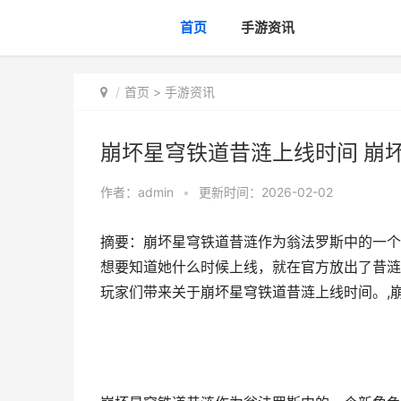
首页
手游资讯
首页
>
手游资讯
崩坏星穹铁道昔涟上线时间 崩
作者：
admin
•
更新时间：2026-02-02
摘要：崩坏星穹铁道昔涟作为翁法罗斯中的一个
想要知道她什么时候上线，就在官方放出了昔涟
玩家们带来关于崩坏星穹铁道昔涟上线时间。,