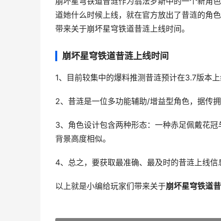
崩坏星穹铁道昔涟作为翁法罗斯中的一个新角色
道她什么时候上线，就在官方放出了昔涟的角色
带来关于崩坏星穹铁道昔涟上线时间。
崩坏星穹铁道昔涟上线时间
1、目前较集中的爆料推测昔涟预计在3.7版本
2、昔涟是一位多功能辅助/增益型角色，据传
3、角色设计包含两种形态：一种赤足佩戴花冠
背景高度相似。
4、总之，要获取最准确、最及时的昔涟上线信
以上就是小编给玩家们带来关于
崩坏星穹铁道昔