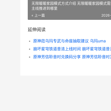
无限暖暖家园模式方式介绍 无限暖暖家园模式需
主线推进到哪里
« 上一篇
2026
延伸阅读
原神菈乌玛专武与命座抽取建议 乌玛uma