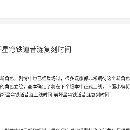
坏星穹铁道昔涟复刻时间
新角色，剧情中也已经登场过，很多玩家都非常期待这个新角色
的角色立绘，基本确定了将在下个版本中正式上线，下面小编将
崩坏星穹铁道昔涟上线时间 崩坏星穹铁道昔涟复刻时间