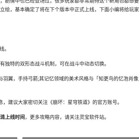
，剧情中也已经登场过，很多玩家都非常期待这个新角色都想要
立绘，基本确定了将在下个版本中正式上线，下面小编将给玩家
上线。
拥有独特的双形态战斗机制，可在战斗中动态切换。
与羽翼，手持弓箭;其记忆领域的美术风格与「知更鸟的忆泡肖像
息，建议大家密切关注《崩坏：星穹铁道》的官方账号。
涟上线时间
，更多攻略内容，请关注灵宝软件站。