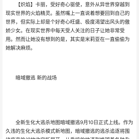
【炽焰】卡丽，受好奇心驱使，意外从异世界穿越到
现实世界的火焰精灵。虽然嘴上一直说着想要回到自己的
世界，但实际上却是个好奇心旺盛、极度渴望出风头的傲
娇少女。在现实世界中每天受人关注的日子让她非常受
用。然而让她没有想到的是，其实是米莉亚在一直偷偷为
她解决麻烦。
暗域撤逃 新的战场
全新生化大逃杀地图暗域撤逃9月10日正式上线。作为
久违的生化大逃杀模式新地图，暗域撤逃的逃杀追逐将围