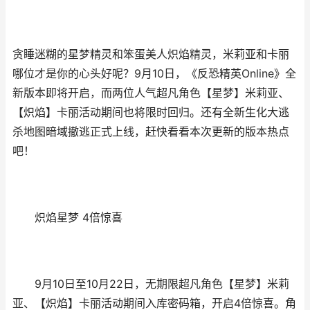
贪睡迷糊的星梦精灵和笨蛋美人炽焰精灵，米莉亚和卡丽
哪位才是你的心头好呢？9月10日，《反恐精英Online》全
新版本即将开启，而两位人气超凡角色【星梦】米莉亚、
【炽焰】卡丽活动期间也将限时回归。还有全新生化大逃
杀地图暗域撤逃正式上线，赶快看看本次更新的版本热点
吧！
炽焰星梦 4倍惊喜
9月10日至10月22日，无期限超凡角色【星梦】米莉
亚、【炽焰】卡丽活动期间入库密码箱，开启4倍惊喜。角