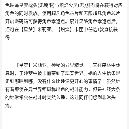
色装饰星梦枕头(无期限)与炽焰火灵(无期限)将在获得对应
角色的同时发放。使用超凡角色芯片和无限超凡角色芯片
开启密码箱可获得角色幸运点。累计足够角色幸运点后，
还可在【星梦】米莉亚、【炽焰】卡丽中任选1款直接获
得！
【星梦】米莉亚，神秘的异界精灵。一天在森林中休
息时，于睡梦中被卡丽带到了现实世界。她的人生信条是
走到哪睡到哪，没有什么比睡觉更开心的事情了！虽然她
有着即使在异世界都堪称出色的战斗能力，但是神经大条
的她常常会在战斗时突然入睡，这让同伴们感到非常头
疼。