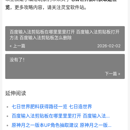
览
，更多攻略内容，请关注灵宝软件站。
百度输入法剪贴板在哪里里里打开 百度输入法剪贴板打开
方法 百度输入法剪贴板怎么删除
« 上一篇
2026-02-02
没有了！
下一篇 »
延伸阅读
七日世界肥料获得路径一览 七日造世界
百度输入法剪贴板在哪里里里打开 百度输入法剪贴板打开方法 百度输入法剪贴板怎么删除
原神月之一版本UP角色抽取建议 原神月之一版本什么时候上线