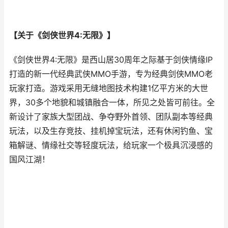
【关于《剑侠世界4:无限》】
《剑侠世界4:无限》是西山居30周年之际基于剑侠情缘IP
打造的新一代经典武侠MMO手游，专为经典剑侠MMO老
玩家打造。游戏采用无缝地图技术构建1亿平方米的大世
界，30多个地貌和城镇融合一体，所见之处皆可前往。全
新设计了家族大型团战、争夺野外首领、团队副本等经典
玩法，以及生存竞技、挂机掉宝玩法，还有休闲钓鱼、宝
箱解谜、情缘社交等轻度玩法，给玩家一个极具沉浸感的
国风江湖！