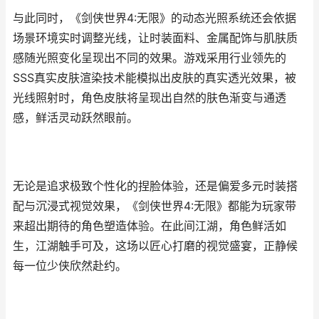
与此同时，《剑侠世界4:无限》的动态光照系统还会依据
场景环境实时调整光线，让时装面料、金属配饰与肌肤质
感随光照变化呈现出不同的效果。游戏采用行业领先的
SSS真实皮肤渲染技术能模拟出皮肤的真实透光效果，被
光线照射时，角色皮肤将呈现出自然的肤色渐变与通透
感，鲜活灵动跃然眼前。
无论是追求极致个性化的捏脸体验，还是偏爱多元时装搭
配与沉浸式视觉效果，《剑侠世界4:无限》都能为玩家带
来超出期待的角色塑造体验。在此间江湖，角色鲜活如
生，江湖触手可及，这场以匠心打磨的视觉盛宴，正静候
每一位少侠欣然赴约。