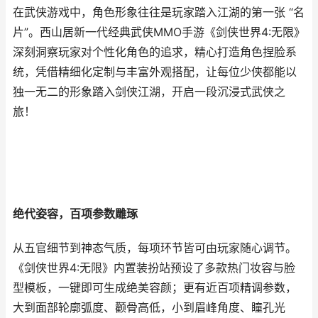
在武侠游戏中，角色形象往往是玩家踏入江湖的第一张 “名
片”。西山居新一代经典武侠MMO手游《剑侠世界4:无限》
深刻洞察玩家对个性化角色的追求，精心打造角色捏脸系
统，凭借精细化定制与丰富外观搭配，让每位少侠都能以
独一无二的形象踏入剑侠江湖，开启一段沉浸式武侠之
旅！
绝代姿容，百项参数雕琢
从五官细节到神态气质，每项环节皆可由玩家随心调节。
《剑侠世界4:无限》内置装扮站预设了多款热门妆容与脸
型模板，一键即可生成绝美容颜；更有近百项精调参数，
大到面部轮廓弧度、颧骨高低，小到眉峰角度、瞳孔光