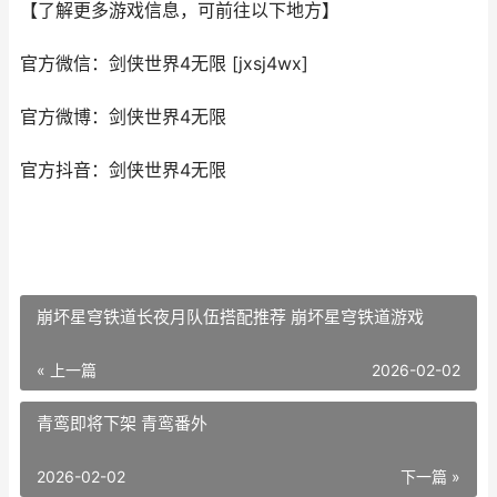
【了解更多游戏信息，可前往以下地方】
官方微信：剑侠世界4无限 [jxsj4wx]
官方微博：剑侠世界4无限
官方抖音：剑侠世界4无限
崩坏星穹铁道长夜月队伍搭配推荐 崩坏星穹铁道游戏
« 上一篇
2026-02-02
青鸾即将下架 青鸾番外
2026-02-02
下一篇 »