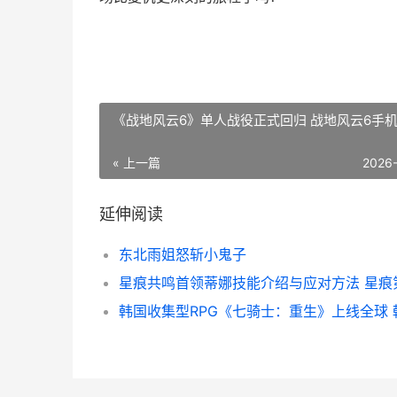
《战地风云6》单人战役正式回归 战地风云6手
« 上一篇
2026
延伸阅读
东北雨姐怒斩小鬼子