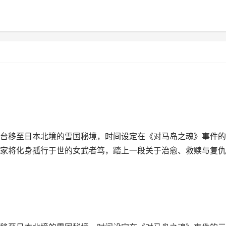
台移至日本北境的雪国秘境，时间设定在《对马岛之魂》事件的
家将化身孤行于世的女武者笃，踏上一段关于治愈、救赎与复仇