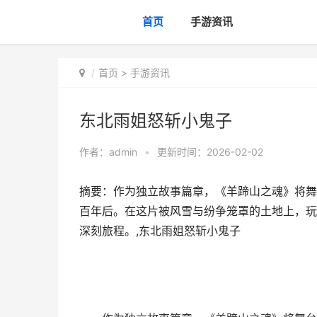
首页
手游资讯
首页
>
手游资讯
东北雨姐怒斩小鬼子
作者：
admin
•
更新时间：2026-02-02
摘要：作为独立故事篇章，《羊蹄山之魂》将舞
百年后。在这片被风雪与纷争笼罩的土地上，玩
深刻旅程。,东北雨姐怒斩小鬼子