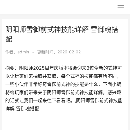
阴阳师雪御前式神技能详解 雪御魂搭
配
作者：
admin
•
更新时间：2026-02-02
摘要：阴阳师2025周年庆版本将会迎来3位全新的式神可
以让玩家们来抽取并获取，每个式神的技能都有所不同，
一些小伙伴非常好奇雪御前式神的技能是什么，下面小编
将给玩家们带来关于阴阳师雪御前式神技能详解，感兴趣
的话就让我们一起来往下看看吧。,阴阳师雪御前式神技能
详解 雪御魂搭配