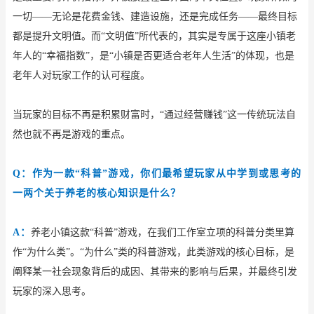
一切——无论是花费金钱、建造设施，还是完成任务——最终目标
都是提升文明值。而“文明值”所代表的，其实是专属于这座小镇老
年人的“幸福指数”，是“小镇是否更适合老年人生活”的体现，也是
老年人对玩家工作的认可程度。
当玩家的目标不再是积累财富时，
“通过经营赚钱”这一传统玩法自
然也就不再是游戏的重点。
Q：作为一款“科普”游戏，你们最希望玩家从中学到或思考的
一两个关于养老的核心知识是什么？
A：
养老小镇这款
“科普”游戏，在我们工作室立项的科普分类里算
作“为什么类”。“为什么”类的科普游戏，此类游戏的核心目标，是
阐释某一社会现象背后的成因、其带来的影响与后果，并最终引发
玩家的深入思考。