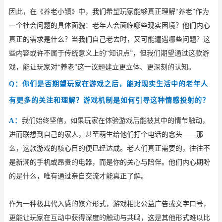
因此，在《养老小镇》中，我们希望玩家能够真正理解
“养老”作为
一个社会问题的具体面貌：老年人会面临哪些现实困境？他们内心
真正的需求是什么？当我们自己老去时，又可能遭遇哪些问题？这
些内容或许不属于传统意义上的“知识点”，但我们期望通过这款游
戏，能让玩家对“养老”这一议题建立更立体、更深刻的认知。
Q：你们是否期望玩家在游戏之后，能对现实生活中的老年人
有更多的关注和理解？游戏机制是如何引导这种情感投射的？
A：
我们始终坚信，如果玩家在体验游戏后能被其中的情节触动，
进而联想到自己的家人，甚至萌生给他们打个电话的念头
——那
么，这款游戏的核心目的便已经达成。老人们真正需要的，往往不
是新潮的手机或昂贵的电器，而是你的关心与陪伴。他们内心期盼
的是什么，唯有通过亲自交流才能真正了解。
作为一种极具代入感的媒介形式，游戏相比公益广告或文字口号，
更能让玩家在互动中获得深度的触动与共鸣，这是其他形式难以比