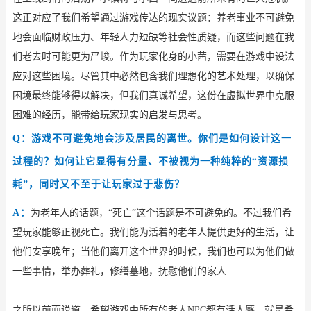
这正对应了我们希望通过游戏传达的现实议题：养老事业不可避免
地会面临财政压力、年轻人力短缺等社会性质疑，而这些问题在我
们老去时可能更为严峻。作为玩家化身的小茜，需要在游戏中设法
应对这些困境。尽管其中必然包含我们理想化的艺术处理，以确保
困境最终能够得以解决，但我们真诚希望，这份在虚拟世界中克服
困难的经历，能带给玩家现实的启发与思考。
Q：游戏不可避免地会涉及居民的离世。你们是如何设计这一
过程的？如何让它显得有分量、不被视为一种纯粹的“资源损
耗”，同时又不至于让玩家过于悲伤？
A：
为老年人的话题，
“死亡”这个话题是不可避免的。不过我们希
望玩家能够正视死亡。我们能为活着的老年人提供更好的生活，让
他们安享晚年；当他们离开这个世界的时候，我们也可以为他们做
一些事情，举办葬礼，修缮墓地，抚慰他们的家人……
之所以前面说道，希望游戏中所有的老人
NPC都有活人感，就是希