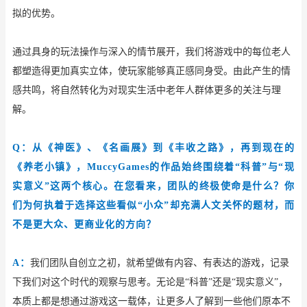
拟的优势。
通过具身的玩法操作与深入的情节展开，我们将游戏中的每位老人
都塑造得更加真实立体，使玩家能够真正感同身受。由此产生的情
感共鸣，将自然转化为对现实生活中老年人群体更多的关注与理
解。
Q：从《神医》、《名画展》到《丰收之路》，再到现在的
《养老小镇》，MuccyGames的作品始终围绕着“科普”与“现
实意义”这两个核心。在您看来，团队的终极使命是什么？你
们为何执着于选择这些看似“小众”却充满人文关怀的题材，而
不是更大众、更商业化的方向？
A：
我们团队自创立之初，就希望做有内容、有表达的游戏，记录
下我们对这个时代的观察与思考。无论是
“科普”还是“现实意义”，
本质上都是想通过游戏这一载体，让更多人了解到一些他们原本不