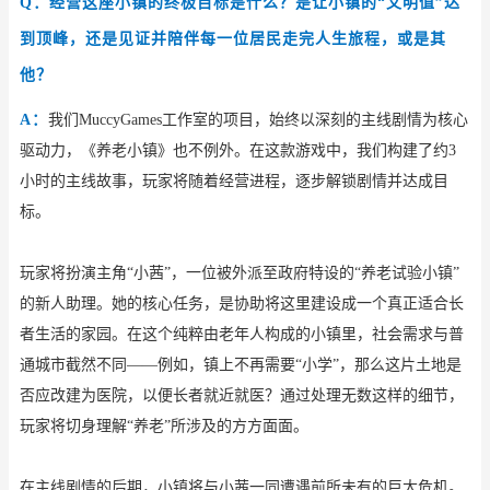
Q：经营这座小镇的终极目标是什么？是让小镇的“文明值”达
到顶峰，还是见证并陪伴每一位居民走完人生旅程，或是其
他？
A：
我们
MuccyGames工作室的项目，始终以深刻的主线剧情为核心
驱动力，《养老小镇》也不例外。在这款游戏中，我们构建了约3
小时的主线故事，玩家将随着经营进程，逐步解锁剧情并达成目
标。
玩家将扮演主角
“小茜”，一位被外派至政府特设的“养老试验小镇”
的新人助理。她的核心任务，是协助将这里建设成一个真正适合长
者生活的家园。在这个纯粹由老年人构成的小镇里，社会需求与普
通城市截然不同——例如，镇上不再需要“小学”，那么这片土地是
否应改建为医院，以便长者就近就医？通过处理无数这样的细节，
玩家将切身理解“养老”所涉及的方方面面。
在主线剧情的后期，小镇将与小茜一同遭遇前所未有的巨大危机。