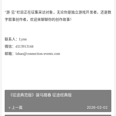
“游·见”栏目正在征集采访对象，无论你是独立游戏开发者，还是数
字叙事创作者，欢迎来聊聊你的创作故事！
联系人：
Lynn
微信：
d113913144
邮箱：
lzhao@connection-events.com
《征途典范版》骏马踏春 征途经典版
« 上一篇
2026-02-02