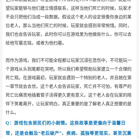
望玩家能够与他们建立情感联系，这样当他们死亡的时候，玩家才
不会只把他们当成一段数据。假设这个老人的设定很像你身边的某
位老人，那么当他们死亡的时候，玩家就会感到非常惋惜。同时，
我们也会告诉玩家，此时你可以在游戏里为他做些什么，你可以去
给他写墓志铭，或者为他扫墓。
而作为游戏，我们不可能全程都让玩家沉浸在悲伤中，不可能玩一
个游戏从头到尾都在哭吧。所以我们希望帮助玩家建立一个合理的
死亡观。在游戏最初，玩家就会遇到一个特别的老人，并且她在第
一章节就会去世。这个老人会告诉玩家，死亡并不可怕，有尊严的
死亡比痛苦地插着管子活得更久更有意义。这个老人会在玩家的陪
伴下笑着离开，让玩家明白，真正重要的是了解老人真正想要的是
什么。
Q：游戏包含居民们的小剧情。这些故事是更偏向于温馨日
常，还是会触及“老后破产”、疾病、孤独等更现实、甚至沉重