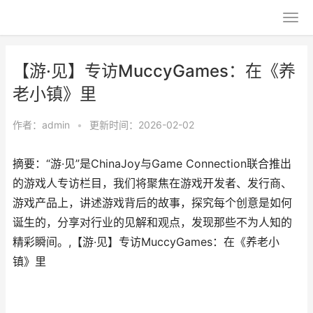
【游·见】专访MuccyGames：在《养
老小镇》里
作者：
admin
•
更新时间：2026-02-02
摘要：“游·见”是ChinaJoy与Game Connection联合推出
的游戏人专访栏目，我们将聚焦在游戏开发者、发行商、
游戏产品上，讲述游戏背后的故事，探究每个创意是如何
诞生的，分享对行业的见解和观点，发现那些不为人知的
精彩瞬间。,【游·见】专访MuccyGames：在《养老小
镇》里