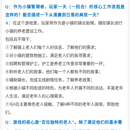
Q：作为小镇管理者，玩家一天（一回合）的核心工作流程是
怎样的？能否描述一下从清晨到日落的典型一天？
A：
在这个游戏里，玩家将作为是小镇的镇长助理，辅佐镇长进行
小镇的养老建设工作。
包括且不限于：
①了解镇上老人们每个人的信息，了解他们的需求；
②对小镇的建筑物施工，满足老人们的各项需求；
③招聘和管理护工，护工是养老工作里非常重要的一环；
④聆听老人们的故事，他们每一个人都有不同的故事；
⑤辅助镇长，完成主线剧情任务，了解养老政策；
⑥根据小镇不同街道的特色，为老年人开展不同的活动，丰富老年
人生活，满足老年人的心理需求。
⑦与6位主要角色老人接触，了解6种不同的老年人困境，帮助他
们。
Q：游戏的核心是“百位独特的老人”。除了满足他们的基本需