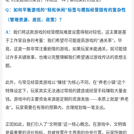
Q：如何平衡游戏的“轻松休闲”标签与模拟经营固有的复杂性
（管理资源、居民、政策）？
A：
我们将这款游戏的经营模拟难度设置得相对较低，这主要是基
于工作室自身的考量：我们希望尽可能提高游戏的
“通关率”。毕
竟，这是一款非常注重剧情的游戏，如果玩家未能通关，就可能错
过许多关键故事，也难以完整理解我们希望通过游戏传达的思想主
题。
此外，与常见经营类游戏以
“赚钱”为核心不同，在“养老小镇”这个
特殊设定下，玩家其实无法通过常规的建造或经营手段赚取大量金
钱。游戏中的主要资金来源是定期的资源发放——本质上就是“养老
金”。玩家需要在有限的预算内，合理规划每一笔支出。
正因如此，我们引入了
“文明值”这一核心概念。在游戏中，文明值
是最重要的评价指标，并被放置在主界面的中央位置。玩家所做的