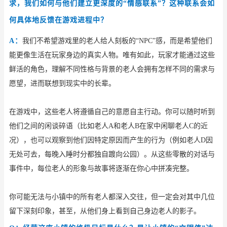
求，我们如何与他们建立更深度的“情感联系”？这种联系会如
何具体地反馈在游戏进程中？
A：
我们不希望游戏里的老人给人刻板的
“NPC”感，而是希望他们
能更像生活在玩家身边的真实人物。唯有如此，玩家才能通过这些
鲜活的角色，理解不同性格与背景的老人会拥有怎样不同的需求与
愿望，进而联想到现实中的长辈。
在游戏中，这些老人将遵循自己的意愿自主行动。你可以随时听到
他们之间的闲谈碎语（比如老人
A和老人B在家中闲聊老人C的近
况），也可以观察到他们因特定原因而产生的行为（例如老人D因
无处可去，每晚入睡时分都独自踱向公园）。从这些零散的对话与
事件中，每位老人的形象与故事将逐渐在你心中拼凑完整。
你可能无法与小镇中的所有老人都深入交往，但一定会对其中几位
留下深刻印象，甚至，从他们身上看到自己身边老人的影子。