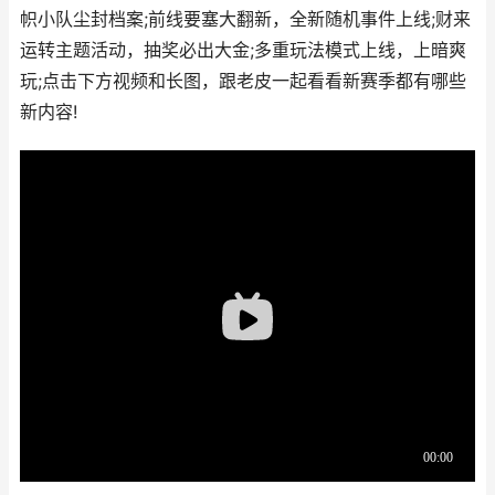
帜小队尘封档案;前线要塞大翻新，全新随机事件上线;财来
运转主题活动，抽奖必出大金;多重玩法模式上线，上暗爽
玩;点击下方视频和长图，跟老皮一起看看新赛季都有哪些
新内容!