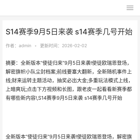
S14赛季9月5日来袭 s14赛季几号开始
作者：
admin
•
更新时间：2026-02-02
摘要：全新版本“使徒归来”9月5日来袭!使徒欧瑞恩登场，
解密旗帜小队尘封档案;前线要塞大翻新，全新随机事件上
线;财来运转主题活动，抽奖必出大金;多重玩法模式上线，
上暗爽玩;点击下方视频和长图，跟老皮一起看看新赛季都
有哪些新内容!,S14赛季9月5日来袭 s14赛季几号开始
全新版本“使徒归来”9月5日来袭!使徒欧瑞恩登场，解密旗