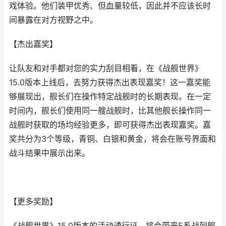
戏体验。他们装甲优秀、但血量较低，因此并不应该长时
间暴露在对方视野之中。
【杰出嘉奖】
让队友和对手都对您的实力刮目相看，在《战舰世界》
15.0版本上线后，去努力获得杰出表现嘉奖！这一嘉奖能
够展现出，舰长们在操作特定战舰时的长期表现。在一定
时间内，舰长们使用同一艘战舰时，比其他舰长操作同一
战舰时获取的场均经验更多，即可获得杰出表现嘉奖。嘉
奖共分为3个等级，青铜、白银和黄金，将会在账号界面和
战斗结果中展示出来。
【更多奖励】
《战舰世界》15.0版本的活动通行证，将会带来E系战列舰