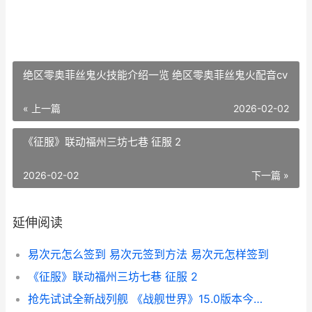
绝区零奥菲丝鬼火技能介绍一览 绝区零奥菲丝鬼火配音cv
« 上一篇
2026-02-02
《征服》联动福州三坊七巷 征服 2
2026-02-02
下一篇 »
延伸阅读
易次元怎么签到 易次元签到方法 易次元怎样签到
《征服》联动福州三坊七巷 征服 2
抢先试试全新战列舰 《战舰世界》15.0版本今日最初 抢先体验游戏比正版便宜吗