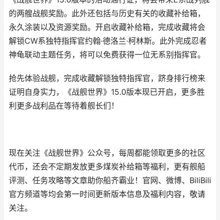
的两艘战舰奖励。此外还包括与历史有关的收藏补给箱，
永久涂装以及资源奖励。开启收藏补给箱，完成收藏将会
解锁CW系独特指挥官约翰·德洛兰·柯林斯。此外完成忍者
神龟联动主题任务，将可以免费获得一位无系别指挥官。
抢先体验战舰，完成收藏解锁独特指挥官，跻身排行榜来
证明自身实力，《战舰世界》15.0版本现已开启，更多胜
利更多战利品在等待着舰长们！
现在关注《战舰世界》公众号，每周都能领取更多的社区
代币，还会不定期发放更多煤炭补给箱等福利，更有舰船
评测、任务攻略等文章助你船齐霸业！官网、微博、BiliBili
官方频道等均会第一时间更新版本信息及福利内容，敬请
关注。