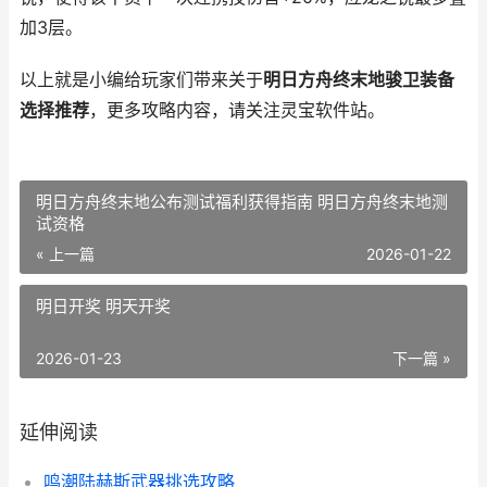
加3层。
以上就是小编给玩家们带来关于
明日方舟终末地骏卫装备
选择推荐
，更多攻略内容，请关注灵宝软件站。
明日方舟终末地公布测试福利获得指南 明日方舟终末地测
试资格
« 上一篇
2026-01-22
明日开奖 明天开奖
2026-01-23
下一篇 »
延伸阅读
鸣潮陆赫斯武器挑选攻略