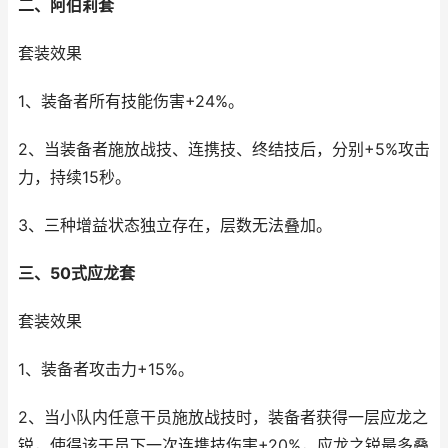
二、阿伯莉套
套装效果
1、装备者所有技能伤害+24%。
2、当装备者施放战技、连携技、终结技后，分别+5%攻击
力，持续15秒。
3、三种增益状态独立存在，层数无法叠加。
三、50式应龙套
套装效果
1、装备者攻击力+15%。
2、当小队内任意干员施放战技时，装备者获得一层应龙之
锐，使得该干员下一次连携技伤害+20%，应龙之锐最多叠