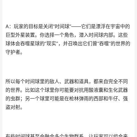
A：玩家的目标是关闭“时间球”——它们是漂浮在宇宙中的
巨型外星装置。你选择一个角色，潜入时间球内部。这些
球体会吞噬星球的“现实”，并召唤出它们曾“吞噬”的世界的
守护者。
所以每个时间球里的敌人、武器和道具，都来自完全不同
的世界。比如这个球里你可能要对抗用酸液囊和生化武器
的虫群；另一个球里可能是在枪林弹雨的西部和牛仔、强
盗对射。
有些时间球甚至会融合多个生物群系，让玩家可以组合来