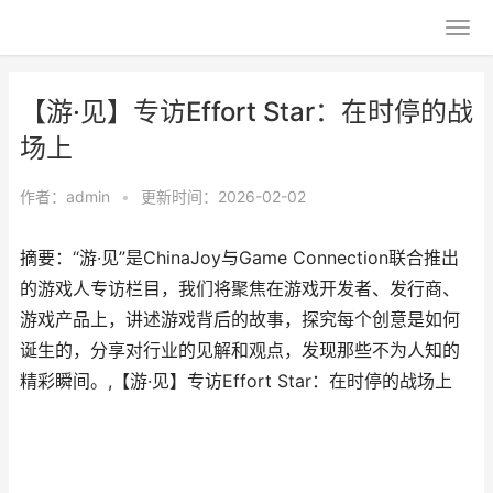
【游·见】专访Effort Star：在时停的战
场上
作者：
admin
•
更新时间：2026-02-02
摘要：​“游·见”是ChinaJoy与Game Connection联合推出
的游戏人专访栏目，我们将聚焦在游戏开发者、发行商、
游戏产品上，讲述游戏背后的故事，探究每个创意是如何
诞生的，分享对行业的见解和观点，发现那些不为人知的
精彩瞬间。,【游·见】专访Effort Star：在时停的战场上