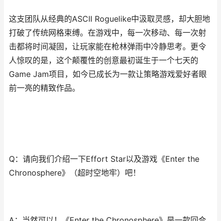
这支团队从经典的ASCII Roguelike中汲取灵感，却大胆地
打破了传统网格束缚。在游戏中，每一次移动、每一次射
击都将时间凝固，让玩家能在枪林弹雨中冷静思考。更令
人惊叹的是，这个颠覆性的创意最初诞生于一个七天的
Game Jam项目，如今已成长为一款让策略游戏爱好者眼
前一亮的精致作品。
Q：请向我们介绍一下Effort Star以及游戏《Enter the
Chronosphere》（超时空地牢）吧！
A：当然可以！《Enter the Chronosphere》是一款回合