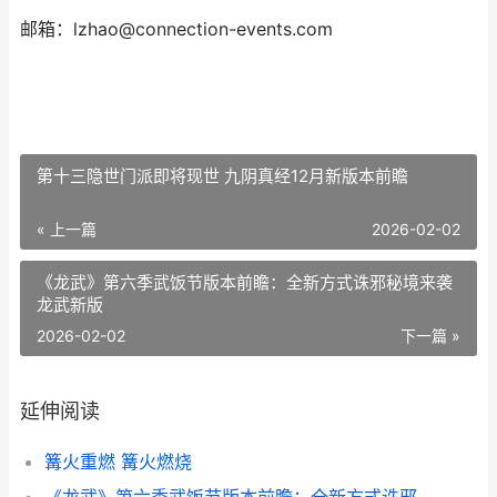
邮箱：lzhao@connection-events.com
第十三隐世门派即将现世 九阴真经12月新版本前瞻
« 上一篇
2026-02-02
《龙武》第六季武饭节版本前瞻：全新方式诛邪秘境来袭
龙武新版
2026-02-02
下一篇 »
延伸阅读
篝火重燃 篝火燃烧