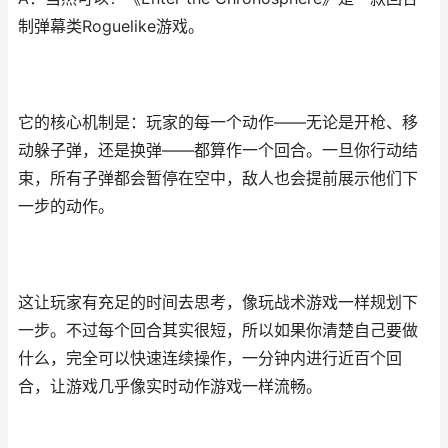
制弹幕类Roguelike游戏。
它的核心机制是：玩家的每一个动作——无论是开枪、移
动躲子弹，还是换弹——都算作一个回合。一旦你行动结
束，所有子弹都会暂停在空中，敌人也会提前展示他们下
一步的动作。
这让玩家有充足的时间去思考，像玩战术游戏一样规划下
一步。不过每个回合其实很短，所以如果你清楚自己要做
什么，完全可以快速连续操作，一分钟内进行近百个回
合，让游戏几乎像实时动作游戏一样流畅。