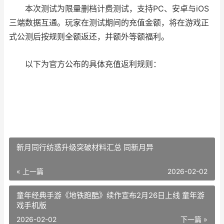
本次测试为限量删档计费测试，支持PC、安卓与iOS
三端数据互通。玩家在测试期间的充值金额，将在游戏正
式公测后按规则全额返还，并额外等额福利。
以下为官方公布的具体充值返利规则：
新月同行纺惑升级突破材料汇总 同新月异
« 上一篇
2026-02-02
童年经典手游《地铁跑酷》续作宣布2月26日上线 童年游
戏手机版
2026-02-02
下一篇 »