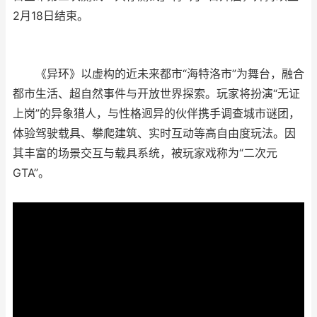
2月18日结束。
《异环》以虚构的近未来都市“海特洛市”为舞台，融合
都市生活、超自然事件与开放世界探索。玩家将扮演“无证
上岗”的异象猎人，与性格迥异的伙伴携手调查城市谜团，
体验驾驶载具、攀爬建筑、实时互动等高自由度玩法。因
其丰富的场景交互与载具系统，被玩家戏称为“二次元
GTA”。