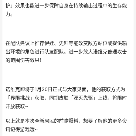
护」效果也能进一步保障自身在持续输出过程中的生存能
力。
在配队建议上推荐伊娃、史旺等能改变敌方站位或提供输
出环境的角色进行队友配队。进一步放大诺维克普通攻击
的范围伤害效果！
诺维克即将于1月20日正式与大家见面，他的获取方式为
「界限挑战」获取，同期皮肤「湮灭先驱」上线，将限时
开放获取~
以上就是本次全新居民的前瞻爆料，想要了解他的更多资
讯记得游戏哦~