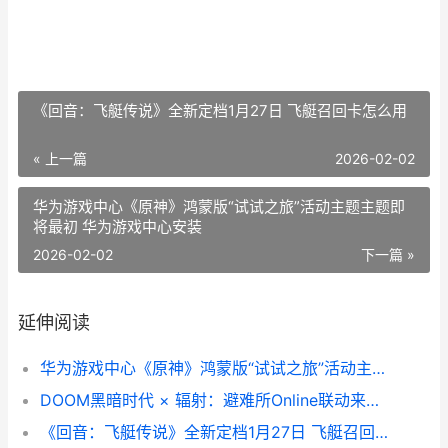
《回音：飞艇传说》全新定档1月27日 飞艇召回卡怎么用
« 上一篇
2026-02-02
华为游戏中心《原神》鸿蒙版“试试之旅”活动主题主题即
将最初 华为游戏中心安装
2026-02-02
下一篇 »
延伸阅读
华为游戏中心《原神》鸿蒙版“试试之旅”活动主题主题即将最初 华为游戏中心安装
DOOM黑暗时代 × 辐射：避难所Online联动来袭 omg黑暗时代
《回音：飞艇传说》全新定档1月27日 飞艇召回卡怎么用