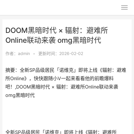
DOOM黑暗时代 × 辐射：避难所
Online联动来袭 omg黑暗时代
作者：
admin
•
更新时间：2026-02-02
摘要：​全新SP品级居民「诺维克」即将上线《辐射：避难
所Online》，快快跟随小V一起来看看他的前瞻爆料
吧！,DOOM黑暗时代 × 辐射：避难所Online联动来袭
omg黑暗时代
全新SP品级居民「诺维克」即将上线《辐射：避难所