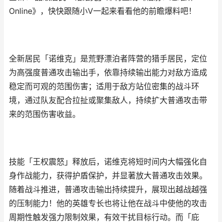
Online》，快快跟随小V一起来看看他的前瞻爆料吧！
全新居民「诺维克」是荒野漂泊者阵营的猎手居民，定位
为高强度普通攻击输出手，依靠持续输出能力对敌方造成
稳定而可观的范围伤害；适用于敌方站位密集的战斗环
境，通过队友配合拉扯或聚集敌人，持续扩大普通攻击带
来的范围伤害收益。
技能「王权震怒」释放后，诺维克将短时间内大幅强化自
身作战能力，获得护盾保护，并显著放大普通攻击效果。
随着战斗推进，普通攻击输出持续提升，展现出越战越强
的压制能力！他的英雄专长也将让他在战斗中使他的攻击
周期性触发强力限制效果，有效干扰目标行动。而「庇