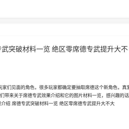
专武突破材料一览 绝区零席德专武提升大不
和玩家们见面的角色，很多玩家都确定要抽取席德这个新角色，真
们带来关于席德专武效果介绍和它的图片材料一览，感兴趣的话
果介绍 席德专武突破材料一览 绝区零席德专武提升大不大