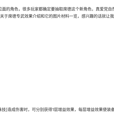
们见面的角色，很多玩家都确定要抽取席德这个新角色，真爱党自
关于席德专武效果介绍和它的图片材料一览，感兴趣的话就让我
特殊技]造成伤害时，可分别获得1层增益效果，每层增益效果使装