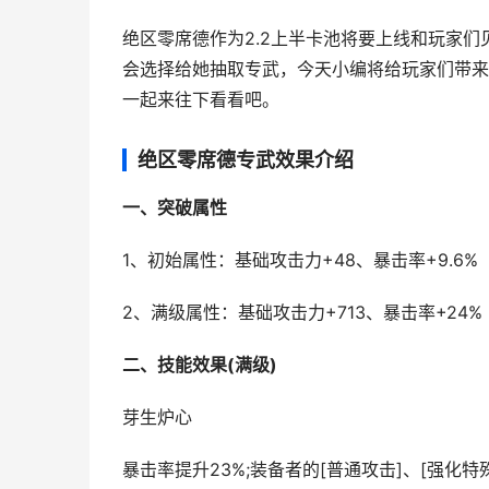
绝区零席德作为2.2上半卡池将要上线和玩家
会选择给她抽取专武，今天小编将给玩家们带来
一起来往下看看吧。
绝区零席德专武效果介绍
一、突破属性
1、初始属性：基础攻击力+48、暴击率+9.6%
2、满级属性：基础攻击力+713、暴击率+24%
二、技能效果(满级)
芽生炉心
暴击率提升23%;装备者的[普通攻击]、[强化