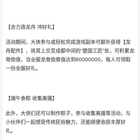
【合力造龙舟 冲好礼】
活动期间，大侠参与或轻松完成游戏副本可额外获得【龙
舟配件】，将其上交至成都中间的“楚国工匠“处，可积累龙
骨勋值，当全服龙骨勋章值达到60000000，每人可领取
一份全服好礼。
【端午食粽 收集离骚】
此外，大侠们还可以制作粽子，参与收集离骚等活动，与
小伙伴们一起感受传统民俗魅力，还能顺便收获丰厚好
礼。