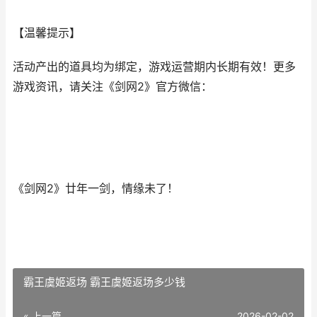
【温馨提示】
活动产出的道具均为绑定，游戏运营期内长期有效！更多
游戏资讯，请关注《剑网2》官方微信：
《剑网2》廿年一剑，情缘未了！
霸王虞姬返场 霸王虞姬返场多少钱
« 上一篇
2026-02-02