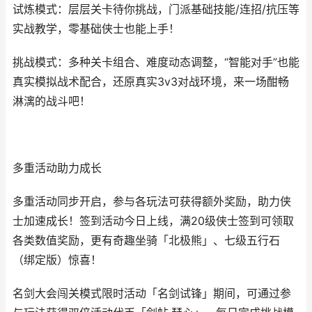
试炼模式：层层关卡待你挑战，门派基础技能/连招/抗压等
实战教学，零基础侠士也能上手！
挑战模式：多种关卡组合、难度动态调整，“智能对手”也能
真实模拟战术配合，还原真实3v3对战环境，来一场酣畅
淋漓的战斗吧！
多重活动助力成长
多重活动同步开启，参与各玩法可获得额外奖励，助力侠
士加速成长！签到活动今日上线，满20级侠士签到可领取
各类数值奖励，更有奇趣坐骑「北极熊」、七级五行石
（绑定版）惊喜！
名剑大会闯关模式限时活动「名剑试锋」期间，可通过参