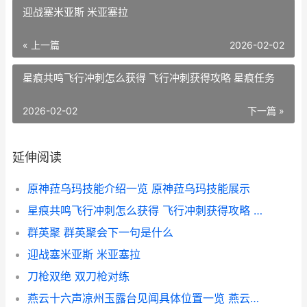
迎战塞米亚斯 米亚塞拉
« 上一篇
2026-02-02
星痕共鸣飞行冲刺怎么获得 飞行冲刺获得攻略 星痕任务
2026-02-02
下一篇 »
延伸阅读
原神菈乌玛技能介绍一览 原神菈乌玛技能展示
星痕共鸣飞行冲刺怎么获得 飞行冲刺获得攻略 星痕任务
群英聚 群英聚会下一句是什么
迎战塞米亚斯 米亚塞拉
刀枪双绝 双刀枪对练
燕云十六声凉州玉露台见闻具体位置一览 燕云十六声凉州歌