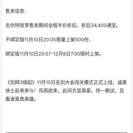
售卖信息：
击伤特效享售卖期间全程半价折扣，折后34,400通宝。
不绑定版11月10日20:05限量上架500份，
绑定版11月10日20:07-12月8日7:00限时上架。
《剑网3缘起》11月10日名剑大会闯关模式正式上线，诚邀
侠士前来参与！风雨欲来，此间方显英豪。待一朝试，且
看谁是真英雄。