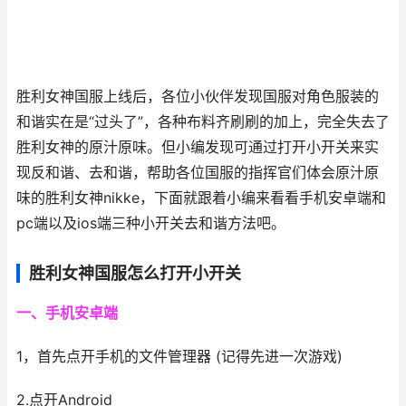
胜利女神国服上线后，各位小伙伴发现国服对角色服装的
和谐实在是“过头了”，各种布料齐刷刷的加上，完全失去了
胜利女神的原汁原味。但小编发现可通过打开小开关来实
现反和谐、去和谐，帮助各位国服的指挥官们体会原汁原
味的胜利女神nikke，下面就跟着小编来看看手机安卓端和
pc端以及ios端三种小开关去和谐方法吧。
胜利女神国服怎么打开小开关
一、手机安卓端
1，首先点开手机的文件管理器 (记得先进一次游戏)
2.点开Android