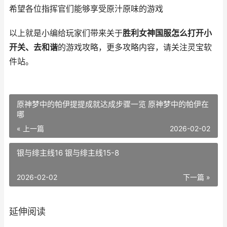
希望各位指挥官们能够享受原汁原味的游戏
以上就是小编给玩家们带来关于
胜利女神国服怎么打开小
开关、去和谐
的游戏攻略，更多攻略内容，请关注灵宝软
件站。
原神梦中的帕伊提提成就达成步骤一览 原神梦中的帕伊在
哪
« 上一篇
2026-02-02
银与绯主线16 银与绯主线15-8
2026-02-02
下一篇 »
延伸阅读