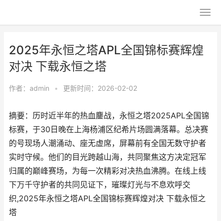
2025年永恒之塔APL全国锦标赛辉煌
对决 下载永恒之塔
作者：
admin
•
更新时间：2026-02-02
摘要：历时近半年的热血鏖战，永恒之塔2025APL全国锦
标赛，于30日晚在上海杨浦区纪希片场圆满落幕。总决赛
的号现场人潮涌动、座无虚席，屏幕前有全国无数守护者
实时守候。他们的目光跨越山海，共同聚焦这方决定冠军
归属的巅峰赛场，为每一次精彩对决热血沸腾。在线上线
下万千守护者的共同见证下，璀璨灯光与不息欢呼交
织,2025年永恒之塔APL全国锦标赛辉煌对决 下载永恒之
塔