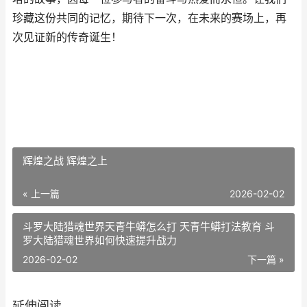
珍藏这份共同的记忆，期待下一次，在未来的赛场上，再
次见证新的传奇诞生！
辉煌之战 辉煌之上
« 上一篇
2026-02-02
斗罗大陆猎魂世界天青牛蟒怎么打 天青牛蟒打法教育 斗
罗大陆猎魂世界如何快速提升战力
2026-02-02
下一篇 »
延伸阅读