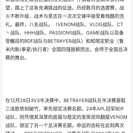
望，踏上了这条充满挑战的征途。历经数月的选拔赛，战
火不断升级，战术与意志在一次次交锋中接受着残酷的洗
礼。最终，八支战队。（VENOM战队、VLOG战队、CT
丶战队、HHH战队、PASSION!!战队、GAME战队以及备
受瞩目的BDF战队与BETRAYER战队）和和限定职业（鲁
米内斯/拳星/执行者）全国四强脱颖而出，会师于全国总决
赛的舞台。
在12月28日3V3半决赛中，BETRAYER战队在半决赛豪取
三连胜势如破竹，率先锁定决赛名额。24年APL冠军BDF
战队，则凭借其深厚的底蕴与稳定的发挥逆风翻盘VENOM
战队，锁定了另一个总决赛名额。命运的齿轮在此刻再次