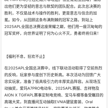
出他们更为坚韧的意志与默契的团队配合。此次总决赛的
胜利，不仅是战术与操作的胜利，更是意志与信念的加
冕。如今，从回顾这条布满荆棘的冠军之路，到站上
2025APL全国总决赛这座荣耀之巅，他们用一座沉甸甸的
冠军奖杯，向世界证明了何为心火不灭，勇者终将归来！
【福利不息，狂欢不止】
在2025APL全国总决赛中，线下联动活动取得了空前热烈
的反响，玩家参与度创下历史新高。本次活动为回馈广大
忠实玩家，准备了极具吸引力的丰厚奖品阵容。从现场互
动抽奖，爱玛A7PRO电动车、2025APL赛服、吉祥物及
AION X TGIFAPL赛事定制电竞椅、宝马车模等备受瞩目的
高端大奖，到直播间互动抽取EVNIA键鼠套装、Oral