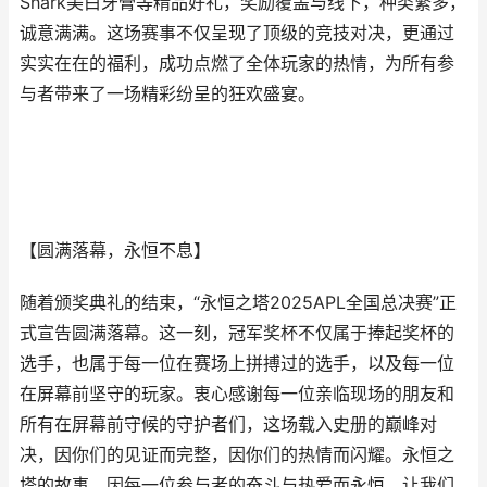
Shark美白牙膏等精品好礼，奖励覆盖与线下，种类繁多，
诚意满满。这场赛事不仅呈现了顶级的竞技对决，更通过
实实在在的福利，成功点燃了全体玩家的热情，为所有参
与者带来了一场精彩纷呈的狂欢盛宴。
【圆满落幕，永恒不息】
随着颁奖典礼的结束，“永恒之塔2025APL全国总决赛”正
式宣告圆满落幕。这一刻，冠军奖杯不仅属于捧起奖杯的
选手，也属于每一位在赛场上拼搏过的选手，以及每一位
在屏幕前坚守的玩家。衷心感谢每一位亲临现场的朋友和
所有在屏幕前守候的守护者们，这场载入史册的巅峰对
决，因你们的见证而完整，因你们的热情而闪耀。永恒之
塔的故事，因每一位参与者的奋斗与热爱而永恒。让我们