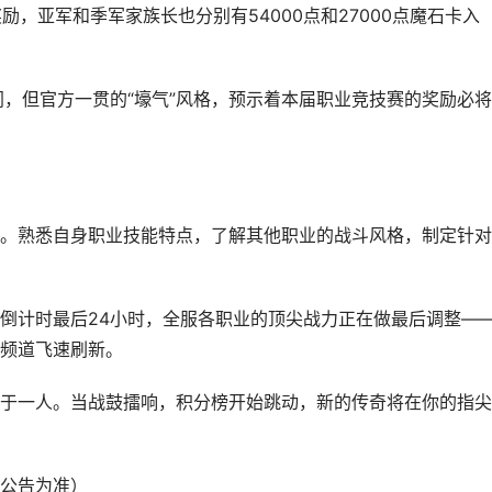
励，亚军和季军家族长也分别有54000点和27000点魔石卡入
同，但官方一贯的“壕气”风格，预示着本届职业竞技赛的奖励必
。熟悉自身职业技能特点，了解其他职业的战斗风格，制定针对
倒计时最后24小时，全服各职业的顶尖战力正在做最后调整—
频道飞速刷新。
于一人。当战鼓擂响，积分榜开始跳动，新的传奇将在你的指尖
公告为准）