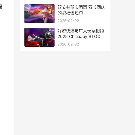
最
双节共贺庆团圆 双节同庆
的祝福语短句
2026-02-02
好游快爆与广大玩家相约
2025 ChinaJoy BTOC
2026-02-02
。