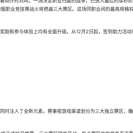
着倒计时共鸣，一场决定职业归属的战争，已进入最后的读秒阶
届跨服职业竞技赛战火将燃遍三大赛区。这场同职业间的最高规格
奖励和参与体验上均有全面升级。从12月2日起，签到助力活动
同时注入了全新元素。赛事按游戏渠道划分为三大独立赛区，确