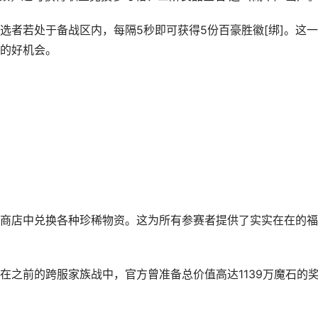
选者若处于备战区内，每隔5秒即可获得5份百豪胜徽[绑]。这
的好机会。
商店中兑换各种珍稀物资。这为所有参赛者提供了实实在在的福
在之前的跨服家族战中，官方曾准备总价值高达1139万魔石的