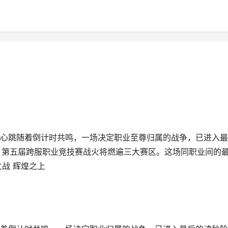
心跳随着倒计时共鸣，一场决定职业至尊归属的战争，已进入最
版》第五届跨服职业竞技赛战火将燃遍三大赛区。这场同职业间的
战 辉煌之上