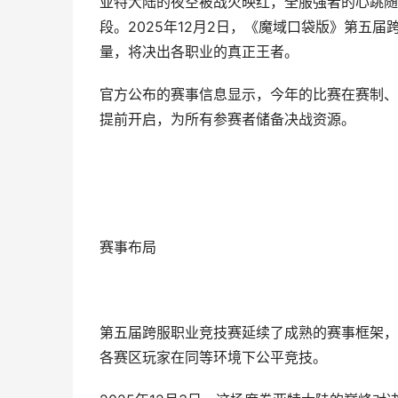
亚特大陆的夜空被战火映红，全服强者的心跳随
段。2025年12月2日，《魔域口袋版》第五
量，将决出各职业的真正王者。
官方公布的赛事信息显示，今年的比赛在赛制、
提前开启，为所有参赛者储备决战资源。
赛事布局
第五届跨服职业竞技赛延续了成熟的赛事框架，
各赛区玩家在同等环境下公平竞技。