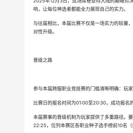
2025年12月3日，这场席卷亚特大陆的巅峰
响，让每位神选者都能全力展现自己的实力。
与往届相比，本届比赛不仅是一场实力的较量，
对性升级。
晋级之路
参与本届跨服职业竞技赛的门槛清晰明确：玩家等
比赛日的报名时间为01:00至20:30，成功报名
本届赛事的晋级机制为玩家提供了多重路径。要
22:25，位列本赛区各职业种子选手榜前10名