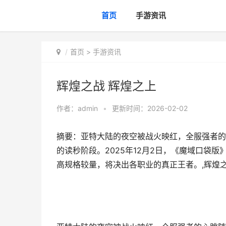
首页
手游资讯
首页
>
手游资讯
辉煌之战 辉煌之上
作者：
admin
•
更新时间：2026-02-02
摘要：亚特大陆的夜空被战火映红，全服强者的
的读秒阶段。2025年12月2日，《魔域口袋
高规格较量，将决出各职业的真正王者。,辉煌之