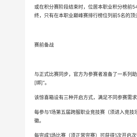
或在积分赛阶段结束时，位居本职业积分榜前5
终，只有在本职业巅峰赛排行榜位列前5名的顶
赛前备战
与正式比赛同步，官方为参赛者准备了一系列助
[绑]”。
该惊喜箱设有三种开启方式，满足不同参赛需求
每参与1场第五届跨服职业竞技赛（须进入竞技
徽。
每完成1场比赛（须正常完赛）可获得1次开启