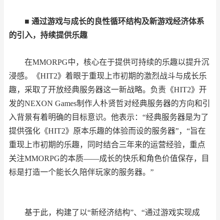
■ 通过游戏与成长的良性循环结构及新游戏经济体系
的引入，持续提供乐趣
在MMORPG中，核心在于提供可持续的乐趣以提升沉
浸感。《HIT2》着眼于重现上市初期的激烈战斗与成长乐
趣，采取了开放经典服务器这一新战略。负责《HIT2》开
发的NEXON Games制作人朴贤哲对经典服务器的方向和引
入背景有着明确的目标意识。他表示：“经典服务器是为了
提供强化《HIT2》原本乐趣的体验而设的服务器”，“旨在
重现上市初期的乐趣，同时结合三年来的运营经验，重点
关注MMORPG的本质——成长的快乐和角色价值保存，目
标是打造一个能长久陪伴玩家的服务器。”
基于此，构建了以“新经济结构”、“通过游戏实现成