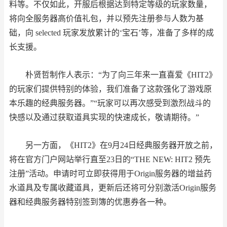
料等。不仅如此，开服后根据达到特定等级的玩家数量，
将向全服务器高价值礼包，并以预先注册参与人数为基
础，向 selected 玩家发放累计的‘宝石’等，准备了多样的成
长支援。
朴贤哲制作人表示：“为了向三年来一直喜爱《HIT2》
的玩家们提供特别的体验，我们准备了这款强化了游戏原
本乐趣的经典服务器。”“玩家可以再次感受到激烈战斗的
快感以及通过获取道具实现的快速成长，敬请期待。”
另一方面，《HIT2》在9月24日经典服务器开放之前，
将在官方门户网站举行直至23日的“THE NEW: HIT2 预先
注册”活动。申请时可立即获得用于Origin服务器的增益药
水道具及专属收藏道具，更新后还将可分别激活Origin服务
器和经典服务器特别签到簿的优惠券各一种。