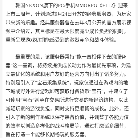
韩国NEXON旗下的PC/手机MMORPG《HIT2》迎来
上市三周年，计划通过9月24日开放的经典服务器，为玩家
带来新的乐趣。经典服务器曾在去年8月公开的官方展示视
频中介绍过，其目标是在最大限度减少成长负担的同时，
重新呈现游戏初期能感受到的激烈竞争和战斗体验。
最重要的是，该服务器秉持“能一直相伴下去的服务
器”这一基调，将持续提供成长动力作为最优先事项，为建
立最优化的系统和用户友好的运营方向付出了诸多努力。
特别是引入了“宝石采集系统”，玩家仅通过在游戏内的地
下城或野外进行游戏即可获取付费货币“宝石”，并建立了
可使用“宝石”甚至在交易所进行交易的新经济结构，以此
减轻玩家的游戏负担，同时支持更顺畅的成长。此外，还
引入了新的制作系统以保存装备价值，并调整了各能力值
的效率以创造多样化的战斗格局等，通过打磨诸多细节，
旨在打造一个能够长期畅玩的服务器。