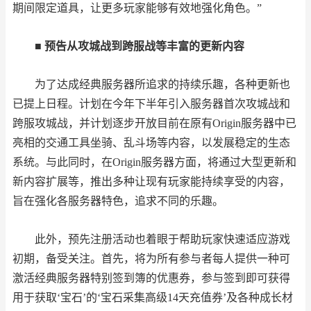
期间限定道具，让更多玩家能够有效地强化角色。”
■ 预告从攻城战到跨服战等丰富的更新内容
为了达成经典服务器所追求的持续乐趣，各种更新也
已提上日程。计划在今年下半年引入服务器首次攻城战和
跨服攻城战，并计划逐步开放目前在原有Origin服务器中已
亮相的交通工具坐骑、乱斗场等内容，以发展稳定的生态
系统。与此同时，在Origin服务器方面，将通过大型更新和
新内容扩展等，推出多种让现有玩家能持续享受的内容，
旨在强化各服务器特色，追求不同的乐趣。
此外，预先注册活动也着眼于帮助玩家快速适应游戏
初期，备受关注。首先，将为所有参与者每人提供一种可
激活经典服务器特别签到簿的优惠券，参与签到即可获得
用于获取‘宝石’的‘宝石采集高级14天充值券’及各种成长材