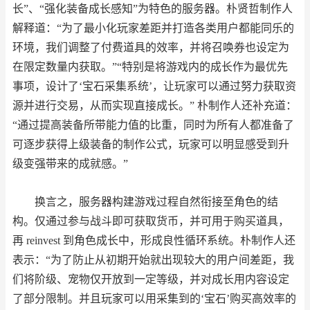
长”、“强化装备成长感知”为特色的服务器。朴贤哲制作人
解释道：“为了最小化玩家差距并打造各类用户都能同乐的
环境，我们调整了付费道具的效率，并将召唤券也设定为
在限定数量内获取。”“特别是将游戏内的成长作为最优先
事项，设计了‘宝石采集系统’，让玩家可以通过努力获取资
源并进行交易，从而实现直接成长。” 朴制作人还补充道：
“通过提高装备所带能力值的比重，同时为所有人都准备了
可逐步获得上级装备的制作公式，玩家可以明显感受到升
级变强带来的成就感。”
换言之，服务器构建游戏过程自然衔接至角色的结
构。仅通过参与战斗即可获取货币，并可用于购买道具，
再 reinvest 到角色成长中，形成良性循环系统。朴制作人还
表示：“为了防止从初期开始就出现较大的用户间差距，我
们将阶级、宠物仅开放到一定等级，并对成长用内容设定
了部分限制。并且玩家可以用采集到的‘宝石’购买高效率的