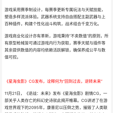
游戏采用赛季制设计，每赛季更新专属玩法与天赋技能，
塑造多样流派体验。武器系统支持自由搭配主副武器与上
百种插件，构建个性化战斗构筑，战术组合千变万化。
游戏商业化设计亦有革新，游戏秉持“不卖数值”的原则，所
有原型枪械皆可通过游戏内行为获取，赛季天赋与插件等
其余提供数值的内容均依赖活跃解锁，确保养成公平与数
值可控。
《星海虫影》CG发布，诠释何为“回到过去，逆转未来”
11月21日，《逆战：未来》发布《星海虫影》剧情CG，一
部关乎人类存亡的科幻史诗就此揭开帷幕。CG讲述了在游
戏世界观下的2095年，康普尼以压倒之势，摧毁了人类联