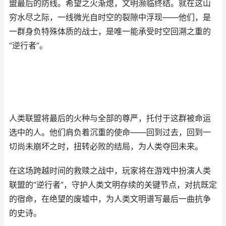
盟最后的防线。希望之火渐熄，文明濒临终结。就在这山
穷水尽之际，一线微光自时空的裂隙中浮现——他们，是
一群身负特殊体质的战士，是唯一能承受时空回溯之重的
“逆行者”。
人类联盟将最后的火种与全部的尊严，托付于这群被命运
选中的人。他们肩负着沉重的使命——回到过去，回到一
切尚未崩坏之时，扭转必败的结局，为人类夺回未来。
在这场跨越时间的救赎之战中，玩家将在游戏中扮演人类
联盟的“逆行者”，守护人类文明存续的关键节点，对抗既定
的宿命，在绝望的废墟中，为人类文明谱写最后一曲抗争
的史诗。