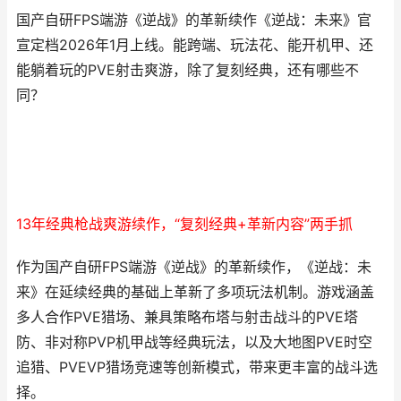
国产自研FPS端游《逆战》的革新续作《逆战：未来》官
宣定档2026年1月上线。能跨端、玩法花、能开机甲、还
能躺着玩的PVE射击爽游，除了复刻经典，还有哪些不
同？
13年经典枪战爽游续作，“复刻经典+革新内容”两手抓
作为国产自研FPS端游《逆战》的革新续作，《逆战：未
来》在延续经典的基础上革新了多项玩法机制。游戏涵盖
多人合作PVE猎场、兼具策略布塔与射击战斗的PVE塔
防、非对称PVP机甲战等经典玩法，以及大地图PVE时空
追猎、PVEVP猎场竞速等创新模式，带来更丰富的战斗选
择。