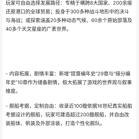
玩家可自由选择发展路径：专精于横跨8大国家、200余座
还原港口的全球贸易；投身于300多种战斗地形中的决斗
与海战；或探索涵盖20多种动态气候、60余个原始部落及
40多个天文星座的广袤世界。
- 内容拓展，剧情丰富：新增“提督编年史”29章与“缘分编
年史”10章作为储备剧情，极大拓展了游戏的世界观与叙事
维度。
- 舰船考据，定制自由：收录近100艘依据16世纪真实船舶
考据设计的舰船，玩家可建造超过200艘舰船，并自由改
装船体、帆装及外部涂装，打造个性化舰队。