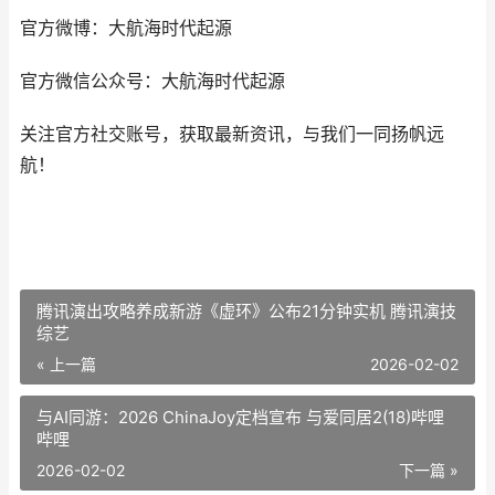
官方微博：大航海时代起源
官方微信公众号：大航海时代起源
关注官方社交账号，获取最新资讯，与我们一同扬帆远
航！
腾讯演出攻略养成新游《虚环》公布21分钟实机 腾讯演技
综艺
« 上一篇
2026-02-02
与AI同游：2026 ChinaJoy定档宣布 与爱同居2(18)哔哩
哔哩
2026-02-02
下一篇 »