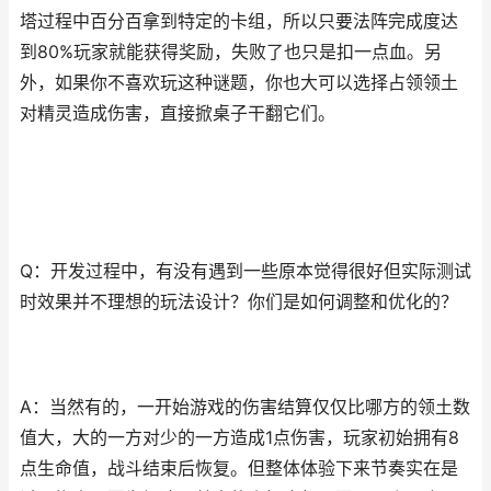
塔过程中百分百拿到特定的卡组，所以只要法阵完成度达
到80%玩家就能获得奖励，失败了也只是扣一点血。另
外，如果你不喜欢玩这种谜题，你也大可以选择占领领土
对精灵造成伤害，直接掀桌子干翻它们。
Q：开发过程中，有没有遇到一些原本觉得很好但实际测试
时效果并不理想的玩法设计？你们是如何调整和优化的？
A：当然有的，一开始游戏的伤害结算仅仅比哪方的领土数
值大，大的一方对少的一方造成1点伤害，玩家初始拥有8
点生命值，战斗结束后恢复。但整体体验下来节奏实在是