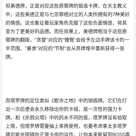
但美德牌，正是对应这些原罪牌的锻造卡牌，在天主教义
中，这些美德正是与七宗罪相对立的人类所拥有的7种美好
的情感。这也象征着玩家角色克服了这些负面情感，将其
变为了更美好的品德。而在效果上，美德牌相当于这些原
罪牌的翻版，“贪婪”对应的“慷慨”会给予左边手牌该卡的一
半范围、“暴食”对应的“节制”会从弃牌堆中重新获得一张
牌。
而塔罗牌的定位类似《欺诈之地》中的销毁牌。它们在打
出一次后便会永久移除出你的卡组，是一次性的强力卡
牌。和《杀戮尖塔》中的药水不同的是，塔罗牌没有拾取
上限，但塔罗牌需要抽上来再使用，也要考虑拿太多塔罗
牌可能会阻碍你正常卡组的运作，让你本来能留到BOSS再