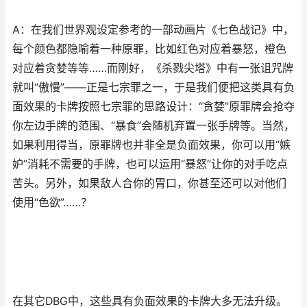
A：在我们世界观设定参考的一部动画片《七色战记》中，
每个颜色都隐喻着一种原罪，比如红色对应着暴怒，橙色
对应着贪婪等等……而刚好，《杀戮尖塔》中有一张诅咒牌
就叫“傲慢”——正是七宗罪之一，于是我们便把这类具有负
面效果的卡牌按照七宗罪的思路设计：“贪婪”原罪牌会抢夺
你左边手牌的范围、“暴食”会随机弃置一张手牌等。当然，
如果利用得当，原罪牌也并非全是负面效果，你可以用“嫉
妒”消耗不需要的手牌，也可以运用“暴怒”让你的对手吃点
苦头。另外，如果敌人合你的胃口，你甚至还可以对他们
使用“色欲”……？
在其它DBG中，这些具有负面效果的卡牌大多无法升级。