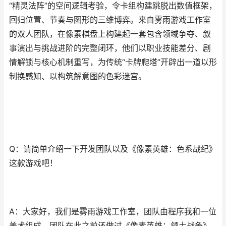
“精灵法阵”的空间逻辑考验，令卡组构建跳脱出数值框架，
回归位置、节奏与图形的三维博弈。来自雾雨游戏工作室
的双人团队，在像素棋盘上构建起一套包含领域争夺、叙
事演出与挑战进阶的完整闭环，他们以职业技能差分、剧
情解锁与核心机制重写，为传统“卡牌爬塔”开辟出一道以形
制换感知、以构筑解意图的色彩迷宫。
Q：请简单介绍一下开发团队以及《像素英雄：色系战纪》
这款游戏吧！
A：大家好，我们是雾雨游戏工作室，团队由程序我和一位
美术组成。团队在此之前还做过《像素英雄：领土战争》