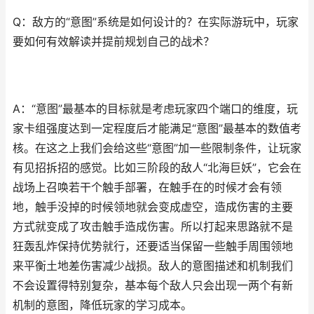
Q：敌方的“意图”系统是如何设计的？在实际游玩中，玩家
要如何有效解读并提前规划自己的战术？
A：“意图”最基本的目标就是考虑玩家四个端口的维度，玩
家卡组强度达到一定程度后才能满足“意图”最基本的数值考
核。在这之上我们会给这些“意图”加一些限制条件，让玩家
有见招拆招的感觉。比如三阶段的敌人“北海巨妖”，它会在
战场上召唤若干个触手部署，在触手在的时候才会有领
地，触手没掉的时候领地就会变成虚空，造成伤害的主要
方式就变成了攻击触手造成伤害。所以打起来思路就不是
狂轰乱炸保持优势就行，还要适当保留一些触手周围领地
来平衡土地差伤害减少战损。敌人的意图描述和机制我们
不会设置得特别复杂，基本每个敌人只会出现一两个有新
机制的意图，降低玩家的学习成本。