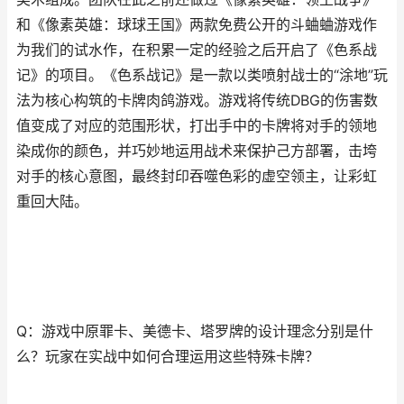
和《像素英雄：球球王国》两款免费公开的斗蛐蛐游戏作
为我们的试水作，在积累一定的经验之后开启了《色系战
记》的项目。《色系战记》是一款以类喷射战士的“涂地”玩
法为核心构筑的卡牌肉鸽游戏。游戏将传统DBG的伤害数
值变成了对应的范围形状，打出手中的卡牌将对手的领地
染成你的颜色，并巧妙地运用战术来保护己方部署，击垮
对手的核心意图，最终封印吞噬色彩的虚空领主，让彩虹
重回大陆。
Q：游戏中原罪卡、美德卡、塔罗牌的设计理念分别是什
么？玩家在实战中如何合理运用这些特殊卡牌？