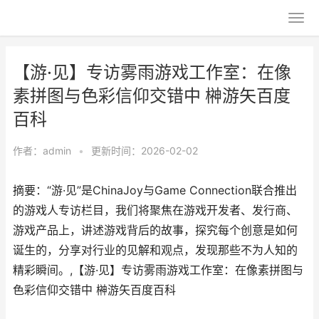
【游·见】专访雾雨游戏工作室：在像
素拼图与色彩信仰交错中 榊游矢百度
百科
作者：
admin
•
更新时间：2026-02-02
摘要：“游·见”是ChinaJoy与Game Connection联合推出
的游戏人专访栏目，我们将聚焦在游戏开发者、发行商、
游戏产品上，讲述游戏背后的故事，探究每个创意是如何
诞生的，分享对行业的见解和观点，发现那些不为人知的
精彩瞬间。,【游·见】专访雾雨游戏工作室：在像素拼图与
色彩信仰交错中 榊游矢百度百科