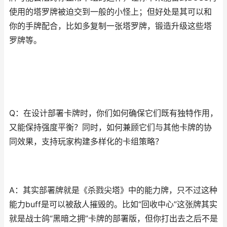
使用的塔罗牌被迫交到一般的小怪上；但好处是其可以和
你的手牌配合，比如多复制一张塔罗牌，锻造升级这些塔
罗牌等。
Q：在设计部署卡牌时，你们如何确保它们既有独特作用，
又能保持强度平衡？同时，如何兼顾它们与其他卡牌的协
同效果，支持玩家构建多样化的卡组策略？
A：其实部署牌就是《杀戮尖塔》中的能力牌，只不过这种
能力buff是可以被敌人摧毁的。比如“回收中心”这张牌其实
就是战士鸽“黑暗之拥”卡牌的部署版，但你打出去之后不是