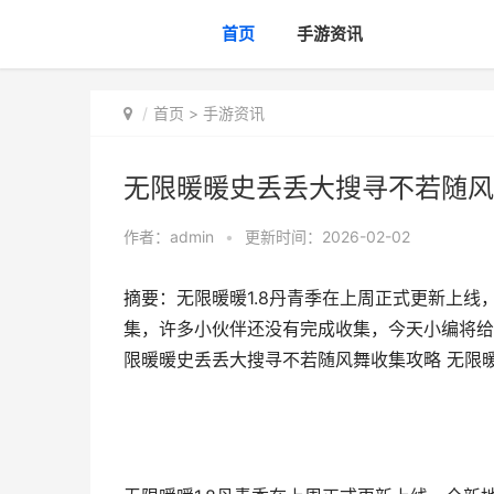
首页
手游资讯
首页
>
手游资讯
无限暖暖史丢丢大搜寻不若随风
作者：
admin
•
更新时间：2026-02-02
摘要：无限暖暖1.8丹青季在上周正式更新上
集，许多小伙伴还没有完成收集，今天小编将给
限暖暖史丢丢大搜寻不若随风舞收集攻略 无限