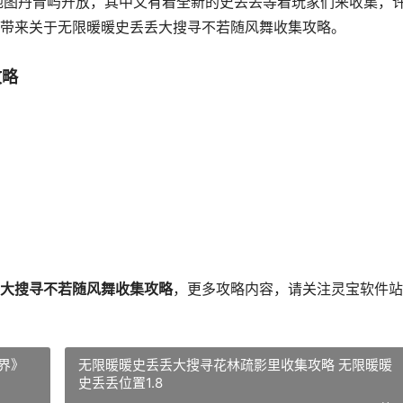
新地图丹青屿开放，其中又有着全新的史丢丢等着玩家们来收集，
带来关于无限暖暖史丢丢大搜寻不若随风舞收集攻略。
攻略
大搜寻不若随风舞收集攻略
，更多攻略内容，请关注灵宝软件站
世界》
无限暖暖史丢丢大搜寻花林疏影里收集攻略 无限暖暖
史丢丢位置1.8