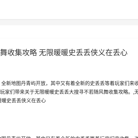
舞收集攻略 无限暖暖史丢丢侠义在丢心
线，全新地图丹青屿开放，其中又有着全新的史丢丢等着玩家们来
玩家们带来关于无限暖暖史丢丢大搜寻不若随风舞收集攻略。,
暖暖史丢丢侠义在丢心